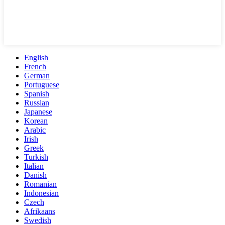
English
French
German
Portuguese
Spanish
Russian
Japanese
Korean
Arabic
Irish
Greek
Turkish
Italian
Danish
Romanian
Indonesian
Czech
Afrikaans
Swedish