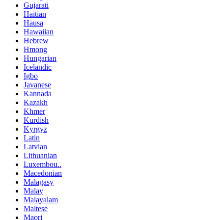
Gujarati
Haitian
Hausa
Hawaiian
Hebrew
Hmong
Hungarian
Icelandic
Igbo
Javanese
Kannada
Kazakh
Khmer
Kurdish
Kyrgyz
Latin
Latvian
Lithuanian
Luxembou..
Macedonian
Malagasy
Malay
Malayalam
Maltese
Maori