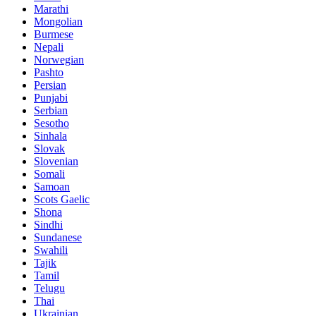
Marathi
Mongolian
Burmese
Nepali
Norwegian
Pashto
Persian
Punjabi
Serbian
Sesotho
Sinhala
Slovak
Slovenian
Somali
Samoan
Scots Gaelic
Shona
Sindhi
Sundanese
Swahili
Tajik
Tamil
Telugu
Thai
Ukrainian