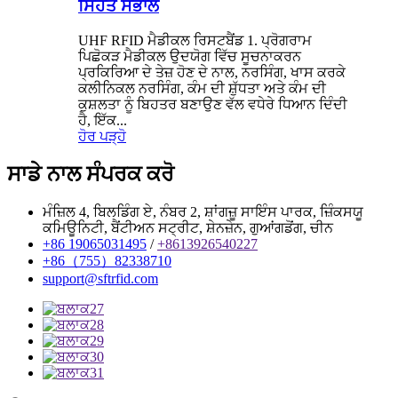
ਸਿਹਤ ਸੰਭਾਲ
UHF RFID ਮੈਡੀਕਲ ਰਿਸਟਬੈਂਡ 1. ਪ੍ਰੋਗਰਾਮ
ਪਿਛੋਕੜ ਮੈਡੀਕਲ ਉਦਯੋਗ ਵਿੱਚ ਸੂਚਨਾਕਰਨ
ਪ੍ਰਕਿਰਿਆ ਦੇ ਤੇਜ਼ ਹੋਣ ਦੇ ਨਾਲ, ਨਰਸਿੰਗ, ਖਾਸ ਕਰਕੇ
ਕਲੀਨਿਕਲ ਨਰਸਿੰਗ, ਕੰਮ ਦੀ ਸ਼ੁੱਧਤਾ ਅਤੇ ਕੰਮ ਦੀ
ਕੁਸ਼ਲਤਾ ਨੂੰ ਬਿਹਤਰ ਬਣਾਉਣ ਵੱਲ ਵਧੇਰੇ ਧਿਆਨ ਦਿੰਦੀ
ਹੈ, ਇੱਕ...
ਹੋਰ ਪੜ੍ਹੋ
ਸਾਡੇ ਨਾਲ ਸੰਪਰਕ ਕਰੋ
ਮੰਜ਼ਿਲ 4, ਬਿਲਡਿੰਗ ਏ, ਨੰਬਰ 2, ਸ਼ਾਂਗਜ਼ੂ ਸਾਇੰਸ ਪਾਰਕ, ​​ਜ਼ਿੰਕਸਯੂ
ਕਮਿਊਨਿਟੀ, ਬੈਂਟੀਅਨ ਸਟ੍ਰੀਟ, ਸ਼ੇਨਜ਼ੇਨ, ਗੁਆਂਗਡੋਂਗ, ਚੀਨ
+86 19065031495
/
+8613926540227
+86（755）82338710
support@sftrfid.com