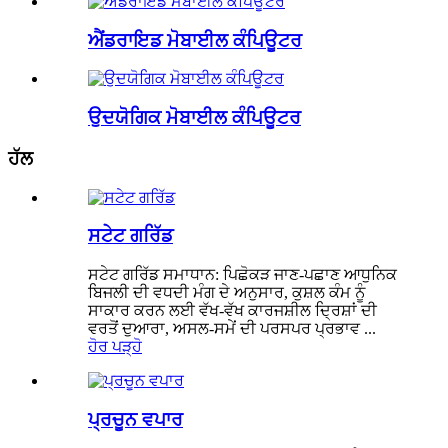
ਐਂਡਰਾਇਡ ਮੋਬਾਈਲ ਕੰਪਿਊਟਰ
ਉਦਯੋਗਿਕ ਮੋਬਾਈਲ ਕੰਪਿਊਟਰ
ਹੱਲ
ਸਟੇਟ ਗਰਿੱਡ
ਸਟੇਟ ਗਰਿੱਡ ਸਮਾਧਾਨ: ਪਿਛੋਕੜ ਜਾਣ-ਪਛਾਣ ਆਧੁਨਿਕ
ਬਿਜਲੀ ਦੀ ਵਧਦੀ ਮੰਗ ਦੇ ਅਨੁਸਾਰ, ਕੁਸ਼ਲ ਕੰਮ ਨੂੰ
ਸਾਕਾਰ ਕਰਨ ਲਈ ਵੱਖ-ਵੱਖ ਕਾਰਜਸ਼ੀਲ ਦ੍ਰਿਸ਼ਾਂ ਦੀ
ਵਰਤੋਂ ਦੁਆਰਾ, ਅਸਲ-ਸਮੇਂ ਦੀ ਪਰਸਪਰ ਪ੍ਰਭਾਵ ...
ਹੋਰ ਪੜ੍ਹੋ
ਪ੍ਰਚੂਨ ਵਪਾਰ