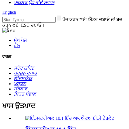
ਅਕਸਰ ਪੁੱਛੇ ਜਾਂਦੇ ਸਵਾਲ
English
ਖੋਜ ਕਰਨ ਲਈ ਐਂਟਰ ਦਬਾਓ ਜਾਂ ਬੰਦ
ਕਰਨ ਲਈ ESC ਦਬਾਓ।
ਮੁੱਖ ਪੇਜ
ਹੱਲ
ਵਰਗ
ਸਟੇਟ ਗਰਿੱਡ
ਪ੍ਰਚੂਨ ਵਪਾਰ
ਲੌਜਿਸਟਿਕ
ਪਸ਼ੂਧਨ
ਸਰਕਾਰ
ਸਿਹਤ ਸੰਭਾਲ
ਖਾਸ ਉਤਪਾਦ