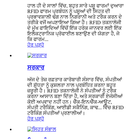
ਹਾਲ ਹੀ ਦੇ ਸਾਲਾਂ ਵਿੱਚ, ਬਹੁਤ ਸਾਰੇ ਪਸ਼ੂ ਫਾਰਮਾਂ ਦੁਆਰਾ
RFID ਫਾਰਮ ਪ੍ਰਬੰਧਨ ਨੂੰ ਪਸ਼ੂਆਂ ਦੀ ਸਿਹਤ ਦੀ
ਪ੍ਰਭਾਵਸ਼ਾਲੀ ਢੰਗ ਨਾਲ ਨਿਗਰਾਨੀ ਅਤੇ ਟਰੈਕ ਕਰਨ ਦੇ
ਤਰੀਕੇ ਵਜੋਂ ਅਪਣਾਇਆ ਗਿਆ ਹੈ। RFID ਤਕਨਾਲੋਜੀ
ਦੇ ਮੁੱਖ ਫਾਇਦਿਆਂ ਵਿੱਚੋਂ ਇੱਕ ਹਰੇਕ ਜਾਨਵਰ ਲਈ ਇੱਕ
ਇਲੈਕਟ੍ਰਾਨਿਕ ਪ੍ਰੋਫਾਈਲ ਬਣਾਉਣ ਦੀ ਯੋਗਤਾ ਹੈ, ਜੋ
ਕਿ ਫਾਰਮ...
ਹੋਰ ਪੜ੍ਹੋ
ਸਰਕਾਰ
ਅੱਜ ਦੇ ਤੇਜ਼ ਰਫ਼ਤਾਰ ਕਾਰੋਬਾਰੀ ਸੰਸਾਰ ਵਿੱਚ, ਸੰਪਤੀਆਂ
ਦੀ ਸ਼ੁੱਧਤਾ ਨੂੰ ਕੁਸ਼ਲਤਾ ਨਾਲ ਪ੍ਰਬੰਧਿਤ ਕਰਨਾ ਬਹੁਤ
ਜ਼ਰੂਰੀ ਹੈ। RFID ਤਕਨਾਲੋਜੀ ਨੇ ਸੰਪਤੀਆਂ ਨੂੰ ਟਰੈਕ
ਕਰਨਾ ਆਸਾਨ ਬਣਾ ਦਿੱਤਾ ਹੈ, ਅਤੇ ਸਰਕਾਰੀ ਏਜੰਸੀਆਂ
ਕੋਈ ਅਪਵਾਦ ਨਹੀਂ ਹਨ। ਚੈੱਕ-ਇਨ/ਚੈੱਕ-ਆਊਟ,
ਸੰਪਤੀ ਟਰੈਕਿੰਗ, ਆਈਡੀ ਸਕੈਨਿੰਗ, ਕਾਢ... ਵਿੱਚ RFID
ਟਰੈਕਿੰਗ ਸੰਪਤੀਆਂ ਪ੍ਰਣਾਲੀਆਂ।
ਹੋਰ ਪੜ੍ਹੋ