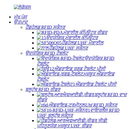
ਮੁੱਖ ਪੇਜ
ਉਤਪਾਦ
ਹੈਂਡਹੇਲਡ RFID ਸਕੈਨਰ
ਮੋਬਾਈਲ ਕੰਪਿਊਟਰ ਰੀਡਰ
ਉਦਯੋਗਿਕ ਮੋਬਾਈਲ ਕੰਪਿਊਟਰ
ਹੈਂਡਹੇਲਡ UHF ਮੋਬਾਈਲ
ਹੈਂਡਹੇਲਡ UHF ਸਕੈਨਰ
ਉਦਯੋਗਿਕ RFID ਟੈਬਲੇਟ
ਉਦਯੋਗਿਕ RFID
ਟੈਬਲੇਟ
ਐਂਡਰਾਇਡ ਰਗਡ ਟੈਬਲੇਟ ਪੀਸੀ
ਮਜ਼ਬੂਤ ​​ਐਂਡਰਾਇਡ
ਟੈਬਲੇਟ
ਐਂਡਰਾਇਡ ਟੈਬਲੇਟ ਪੀਸੀ
ਬਲੂਟੁੱਥ RFID ਰੀਡਰ
ਬਲੂਟੁੱਥ RFID ਵਾਚ
ਰੀਡਰ
Uhf RFID ਸਕੈਨਰ
ਵਾਇਰਲੈੱਸ RFID
UHF ਬਲੂਟੁੱਥ ਸਕੈਨਰ
ਪਹਿਨਣਯੋਗ ਮਜ਼ਬੂਤ ​​UHF ਰੀਡਰ