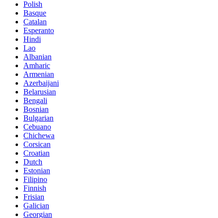
Polish
Basque
Catalan
Esperanto
Hindi
Lao
Albanian
Amharic
Armenian
Azerbaijani
Belarusian
Bengali
Bosnian
Bulgarian
Cebuano
Chichewa
Corsican
Croatian
Dutch
Estonian
Filipino
Finnish
Frisian
Galician
Georgian