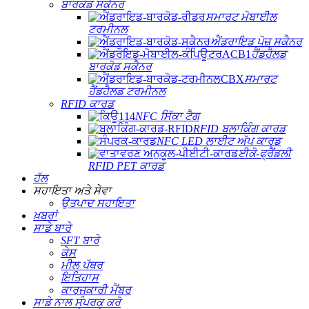
ਬਾਰਕੋਡ ਸਕੈਨਰ
ਸਮਾਰਟ ਮੋਬਾਈਲ
ਟਰਮੀਨਲ
ਐਂਡਰਾਇਡ ਪੋਜ਼ ਸਕੈਨਰ
ਹੈਂਡਹੈਲਡ
ਬਾਰਕੋਡ ਸਕੈਨਰ
ਸਮਾਰਟ
ਹੈਂਡਹੈਲਡ ਟਰਮੀਨਲ
RFID ਕਾਰਡ
NFC ਸਿੱਕਾ ਟੈਗ
RFID ਬਲਾਕਿੰਗ ਕਾਰਡ
NFC LED ਲਾਈਟ ਅੱਪ ਕਾਰਡ
ਈਕੋ-ਫ੍ਰੈਂਡਲੀ
RFID PET ਕਾਰਡ
ਹੱਲ
ਸਹਾਇਤਾ ਅਤੇ ਸੇਵਾ
ਉਤਪਾਦ ਸਹਾਇਤਾ
ਖ਼ਬਰਾਂ
ਸਾਡੇ ਬਾਰੇ
SFT ਬਾਰੇ
ਕੇਸ
ਮੀਲ ਪੱਥਰ
ਇਤਿਹਾਸ
ਕਾਰਜਕਾਰੀ ਮੈਂਬਰ
ਸਾਡੇ ਨਾਲ ਸੰਪਰਕ ਕਰੋ