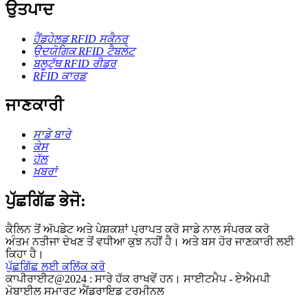
ਉਤਪਾਦ
ਹੈਂਡਹੇਲਡ RFID ਸਕੈਨਰ
ਉਦਯੋਗਿਕ RFID ਟੈਬਲੇਟ
ਬਲੂਟੁੱਥ RFID ਰੀਡਰ
RFID ਕਾਰਡ
ਜਾਣਕਾਰੀ
ਸਾਡੇ ਬਾਰੇ
ਕੇਸ
ਹੱਲ
ਖ਼ਬਰਾਂ
ਪੁੱਛਗਿੱਛ ਭੇਜੋ:
ਕੈਲਿਨ ਤੋਂ ਅੱਪਡੇਟ ਅਤੇ ਪੇਸ਼ਕਸ਼ਾਂ ਪ੍ਰਾਪਤ ਕਰੋ ਸਾਡੇ ਨਾਲ ਸੰਪਰਕ ਕਰੋ
ਅੰਤਮ ਨਤੀਜਾ ਦੇਖਣ ਤੋਂ ਵਧੀਆ ਕੁਝ ਨਹੀਂ ਹੈ। ਅਤੇ ਬਸ ਹੋਰ ਜਾਣਕਾਰੀ ਲਈ
ਕਿਹਾ ਹੈ।
ਪੁੱਛਗਿੱਛ ਲਈ ਕਲਿੱਕ ਕਰੋ
ਕਾਪੀਰਾਈਟ@2024 : ਸਾਰੇ ਹੱਕ ਰਾਖਵੇਂ ਹਨ। ਸਾਈਟਮੈਪ - ਏਐਮਪੀ
ਮੋਬਾਈਲ ਸਮਾਰਟ ਐਂਡਰਾਇਡ ਟਰਮੀਨਲ