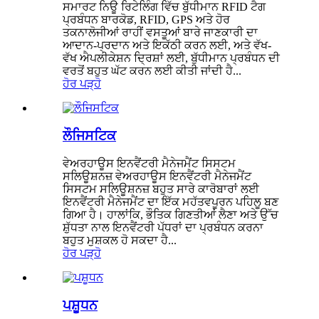
ਸਮਾਰਟ ਨਿਊ ਰਿਟੇਲਿੰਗ ਵਿੱਚ ਬੁੱਧੀਮਾਨ RFID ਟੈਗ
ਪ੍ਰਬੰਧਨ ਬਾਰਕੋਡ, RFID, GPS ਅਤੇ ਹੋਰ
ਤਕਨਾਲੋਜੀਆਂ ਰਾਹੀਂ ਵਸਤੂਆਂ ਬਾਰੇ ਜਾਣਕਾਰੀ ਦਾ
ਆਦਾਨ-ਪ੍ਰਦਾਨ ਅਤੇ ਇਕੱਠੀ ਕਰਨ ਲਈ, ਅਤੇ ਵੱਖ-
ਵੱਖ ਐਪਲੀਕੇਸ਼ਨ ਦ੍ਰਿਸ਼ਾਂ ਲਈ, ਬੁੱਧੀਮਾਨ ਪ੍ਰਬੰਧਨ ਦੀ
ਵਰਤੋਂ ਬਹੁਤ ਘੱਟ ਕਰਨ ਲਈ ਕੀਤੀ ਜਾਂਦੀ ਹੈ...
ਹੋਰ ਪੜ੍ਹੋ
ਲੌਜਿਸਟਿਕ
ਵੇਅਰਹਾਊਸ ਇਨਵੈਂਟਰੀ ਮੈਨੇਜਮੈਂਟ ਸਿਸਟਮ
ਸਲਿਊਸ਼ਨਜ਼ ਵੇਅਰਹਾਊਸ ਇਨਵੈਂਟਰੀ ਮੈਨੇਜਮੈਂਟ
ਸਿਸਟਮ ਸਲਿਊਸ਼ਨਜ਼ ਬਹੁਤ ਸਾਰੇ ਕਾਰੋਬਾਰਾਂ ਲਈ
ਇਨਵੈਂਟਰੀ ਮੈਨੇਜਮੈਂਟ ਦਾ ਇੱਕ ਮਹੱਤਵਪੂਰਨ ਪਹਿਲੂ ਬਣ
ਗਿਆ ਹੈ। ਹਾਲਾਂਕਿ, ਭੌਤਿਕ ਗਿਣਤੀਆਂ ਲੈਣਾ ਅਤੇ ਉੱਚ
ਸ਼ੁੱਧਤਾ ਨਾਲ ਇਨਵੈਂਟਰੀ ਪੱਧਰਾਂ ਦਾ ਪ੍ਰਬੰਧਨ ਕਰਨਾ
ਬਹੁਤ ਮੁਸ਼ਕਲ ਹੋ ਸਕਦਾ ਹੈ...
ਹੋਰ ਪੜ੍ਹੋ
ਪਸ਼ੂਧਨ