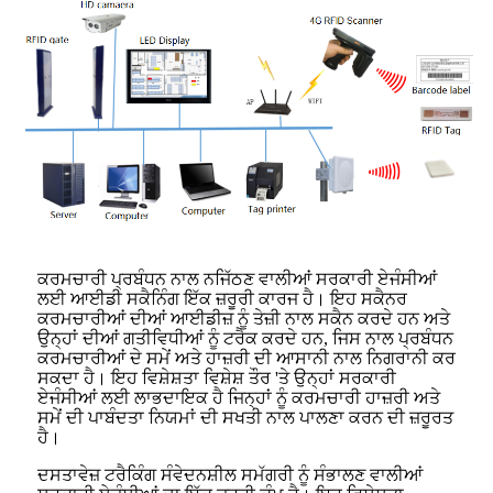
ਕਰਮਚਾਰੀ ਪ੍ਰਬੰਧਨ ਨਾਲ ਨਜਿੱਠਣ ਵਾਲੀਆਂ ਸਰਕਾਰੀ ਏਜੰਸੀਆਂ
ਲਈ ਆਈਡੀ ਸਕੈਨਿੰਗ ਇੱਕ ਜ਼ਰੂਰੀ ਕਾਰਜ ਹੈ। ਇਹ ਸਕੈਨਰ
ਕਰਮਚਾਰੀਆਂ ਦੀਆਂ ਆਈਡੀਜ਼ ਨੂੰ ਤੇਜ਼ੀ ਨਾਲ ਸਕੈਨ ਕਰਦੇ ਹਨ ਅਤੇ
ਉਨ੍ਹਾਂ ਦੀਆਂ ਗਤੀਵਿਧੀਆਂ ਨੂੰ ਟਰੈਕ ਕਰਦੇ ਹਨ, ਜਿਸ ਨਾਲ ਪ੍ਰਬੰਧਨ
ਕਰਮਚਾਰੀਆਂ ਦੇ ਸਮੇਂ ਅਤੇ ਹਾਜ਼ਰੀ ਦੀ ਆਸਾਨੀ ਨਾਲ ਨਿਗਰਾਨੀ ਕਰ
ਸਕਦਾ ਹੈ। ਇਹ ਵਿਸ਼ੇਸ਼ਤਾ ਵਿਸ਼ੇਸ਼ ਤੌਰ 'ਤੇ ਉਨ੍ਹਾਂ ਸਰਕਾਰੀ
ਏਜੰਸੀਆਂ ਲਈ ਲਾਭਦਾਇਕ ਹੈ ਜਿਨ੍ਹਾਂ ਨੂੰ ਕਰਮਚਾਰੀ ਹਾਜ਼ਰੀ ਅਤੇ
ਸਮੇਂ ਦੀ ਪਾਬੰਦਤਾ ਨਿਯਮਾਂ ਦੀ ਸਖਤੀ ਨਾਲ ਪਾਲਣਾ ਕਰਨ ਦੀ ਜ਼ਰੂਰਤ
ਹੈ।
ਦਸਤਾਵੇਜ਼ ਟਰੈਕਿੰਗ ਸੰਵੇਦਨਸ਼ੀਲ ਸਮੱਗਰੀ ਨੂੰ ਸੰਭਾਲਣ ਵਾਲੀਆਂ