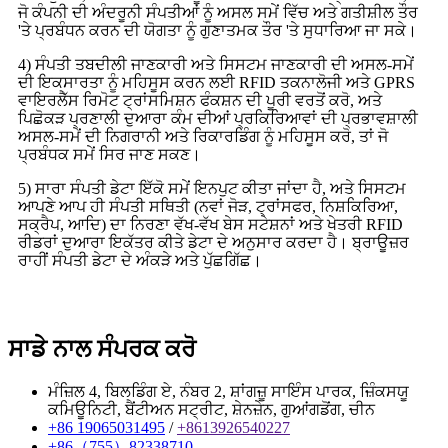
ਜੋ ਕੰਪਨੀ ਦੀ ਅੰਦਰੂਨੀ ਸੰਪਤੀਆਂ ਨੂੰ ਅਸਲ ਸਮੇਂ ਵਿੱਚ ਅਤੇ ਗਤੀਸ਼ੀਲ ਤੌਰ
'ਤੇ ਪ੍ਰਬੰਧਨ ਕਰਨ ਦੀ ਯੋਗਤਾ ਨੂੰ ਗੁਣਾਤਮਕ ਤੌਰ 'ਤੇ ਸੁਧਾਰਿਆ ਜਾ ਸਕੇ।
4) ਸੰਪਤੀ ਤਬਦੀਲੀ ਜਾਣਕਾਰੀ ਅਤੇ ਸਿਸਟਮ ਜਾਣਕਾਰੀ ਦੀ ਅਸਲ-ਸਮੇਂ
ਦੀ ਇਕਸਾਰਤਾ ਨੂੰ ਮਹਿਸੂਸ ਕਰਨ ਲਈ RFID ਤਕਨਾਲੋਜੀ ਅਤੇ GPRS
ਵਾਇਰਲੈੱਸ ਰਿਮੋਟ ਟ੍ਰਾਂਸਮਿਸ਼ਨ ਫੰਕਸ਼ਨ ਦੀ ਪੂਰੀ ਵਰਤੋਂ ਕਰੋ, ਅਤੇ
ਪਿਛੋਕੜ ਪ੍ਰਣਾਲੀ ਦੁਆਰਾ ਕੰਮ ਦੀਆਂ ਪ੍ਰਕਿਰਿਆਵਾਂ ਦੀ ਪ੍ਰਭਾਵਸ਼ਾਲੀ
ਅਸਲ-ਸਮੇਂ ਦੀ ਨਿਗਰਾਨੀ ਅਤੇ ਰਿਕਾਰਡਿੰਗ ਨੂੰ ਮਹਿਸੂਸ ਕਰੋ, ਤਾਂ ਜੋ
ਪ੍ਰਬੰਧਕ ਸਮੇਂ ਸਿਰ ਜਾਣ ਸਕਣ।
5) ਸਾਰਾ ਸੰਪਤੀ ਡੇਟਾ ਇੱਕੋ ਸਮੇਂ ਇਨਪੁਟ ਕੀਤਾ ਜਾਂਦਾ ਹੈ, ਅਤੇ ਸਿਸਟਮ
ਆਪਣੇ ਆਪ ਹੀ ਸੰਪਤੀ ਸਥਿਤੀ (ਨਵਾਂ ਜੋੜ, ਟ੍ਰਾਂਸਫਰ, ਨਿਸ਼ਕਿਰਿਆ,
ਸਕ੍ਰੈਪ, ਆਦਿ) ਦਾ ਨਿਰਣਾ ਵੱਖ-ਵੱਖ ਬੇਸ ਸਟੇਸ਼ਨਾਂ ਅਤੇ ਖੇਤਰੀ RFID
ਰੀਡਰਾਂ ਦੁਆਰਾ ਇਕੱਤਰ ਕੀਤੇ ਡੇਟਾ ਦੇ ਅਨੁਸਾਰ ਕਰਦਾ ਹੈ। ਬ੍ਰਾਊਜ਼ਰ
ਰਾਹੀਂ ਸੰਪਤੀ ਡੇਟਾ ਦੇ ਅੰਕੜੇ ਅਤੇ ਪੁੱਛਗਿੱਛ।
ਸਾਡੇ ਨਾਲ ਸੰਪਰਕ ਕਰੋ
ਮੰਜ਼ਿਲ 4, ਬਿਲਡਿੰਗ ਏ, ਨੰਬਰ 2, ਸ਼ਾਂਗਜ਼ੂ ਸਾਇੰਸ ਪਾਰਕ, ​​ਜ਼ਿੰਕਸਯੂ
ਕਮਿਊਨਿਟੀ, ਬੈਂਟੀਅਨ ਸਟ੍ਰੀਟ, ਸ਼ੇਨਜ਼ੇਨ, ਗੁਆਂਗਡੋਂਗ, ਚੀਨ
+86 19065031495
/
+8613926540227
+86（755）82338710