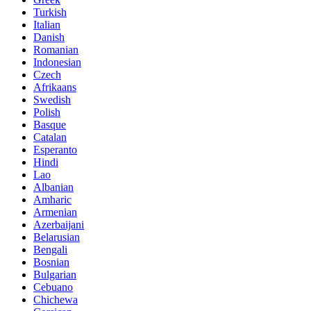
Turkish
Italian
Danish
Romanian
Indonesian
Czech
Afrikaans
Swedish
Polish
Basque
Catalan
Esperanto
Hindi
Lao
Albanian
Amharic
Armenian
Azerbaijani
Belarusian
Bengali
Bosnian
Bulgarian
Cebuano
Chichewa