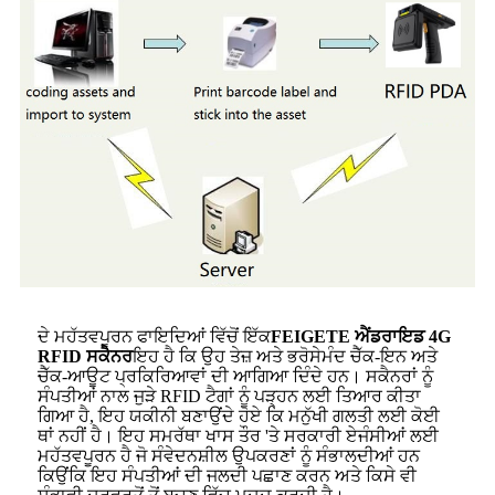
ਦੇ ਮਹੱਤਵਪੂਰਨ ਫਾਇਦਿਆਂ ਵਿੱਚੋਂ ਇੱਕ
FEIGETE ਐਂਡਰਾਇਡ 4G
RFID ਸਕੈਨਰ
ਇਹ ਹੈ ਕਿ ਉਹ ਤੇਜ਼ ਅਤੇ ਭਰੋਸੇਮੰਦ ਚੈੱਕ-ਇਨ ਅਤੇ
ਚੈੱਕ-ਆਊਟ ਪ੍ਰਕਿਰਿਆਵਾਂ ਦੀ ਆਗਿਆ ਦਿੰਦੇ ਹਨ। ਸਕੈਨਰਾਂ ਨੂੰ
ਸੰਪਤੀਆਂ ਨਾਲ ਜੁੜੇ RFID ਟੈਗਾਂ ਨੂੰ ਪੜ੍ਹਨ ਲਈ ਤਿਆਰ ਕੀਤਾ
ਗਿਆ ਹੈ, ਇਹ ਯਕੀਨੀ ਬਣਾਉਂਦੇ ਹੋਏ ਕਿ ਮਨੁੱਖੀ ਗਲਤੀ ਲਈ ਕੋਈ
ਥਾਂ ਨਹੀਂ ਹੈ। ਇਹ ਸਮਰੱਥਾ ਖਾਸ ਤੌਰ 'ਤੇ ਸਰਕਾਰੀ ਏਜੰਸੀਆਂ ਲਈ
ਮਹੱਤਵਪੂਰਨ ਹੈ ਜੋ ਸੰਵੇਦਨਸ਼ੀਲ ਉਪਕਰਣਾਂ ਨੂੰ ਸੰਭਾਲਦੀਆਂ ਹਨ
ਕਿਉਂਕਿ ਇਹ ਸੰਪਤੀਆਂ ਦੀ ਜਲਦੀ ਪਛਾਣ ਕਰਨ ਅਤੇ ਕਿਸੇ ਵੀ