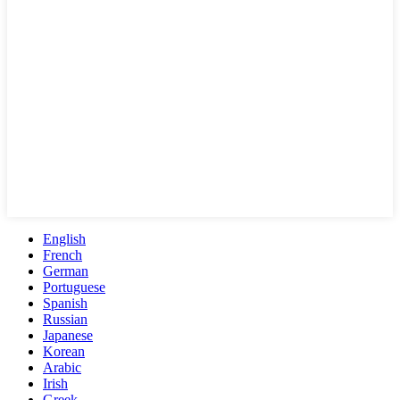
English
French
German
Portuguese
Spanish
Russian
Japanese
Korean
Arabic
Irish
Greek