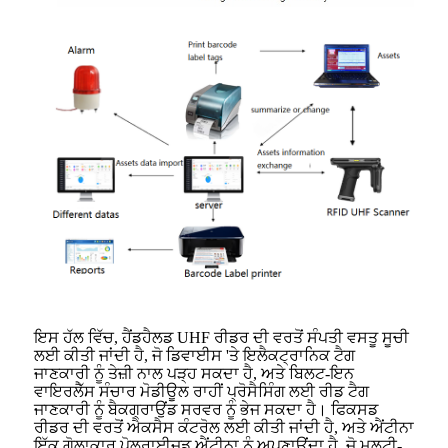
ਇਸ ਹੱਲ ਵਿੱਚ, ਹੈਂਡਹੈਲਡ UHF ਰੀਡਰ ਦੀ ਵਰਤੋਂ ਸੰਪਤੀ ਵਸਤੂ ਸੂਚੀ
ਲਈ ਕੀਤੀ ਜਾਂਦੀ ਹੈ, ਜੋ ਡਿਵਾਈਸ 'ਤੇ ਇਲੈਕਟ੍ਰਾਨਿਕ ਟੈਗ
ਜਾਣਕਾਰੀ ਨੂੰ ਤੇਜ਼ੀ ਨਾਲ ਪੜ੍ਹ ਸਕਦਾ ਹੈ, ਅਤੇ ਬਿਲਟ-ਇਨ
ਵਾਇਰਲੈੱਸ ਸੰਚਾਰ ਮੋਡੀਊਲ ਰਾਹੀਂ ਪ੍ਰੋਸੈਸਿੰਗ ਲਈ ਰੀਡ ਟੈਗ
ਜਾਣਕਾਰੀ ਨੂੰ ਬੈਕਗ੍ਰਾਉਂਡ ਸਰਵਰ ਨੂੰ ਭੇਜ ਸਕਦਾ ਹੈ। ਫਿਕਸਡ
ਰੀਡਰ ਦੀ ਵਰਤੋਂ ਐਕਸੈਸ ਕੰਟਰੋਲ ਲਈ ਕੀਤੀ ਜਾਂਦੀ ਹੈ, ਅਤੇ ਐਂਟੀਨਾ
ਇੱਕ ਗੋਲਾਕਾਰ ਪੋਲਰਾਈਜ਼ਡ ਐਂਟੀਨਾ ਨੂੰ ਅਪਣਾਉਂਦਾ ਹੈ, ਜੋ ਮਲਟੀ-