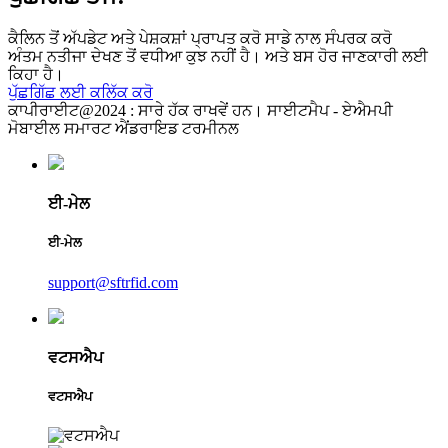
ਕੈਲਿਨ ਤੋਂ ਅੱਪਡੇਟ ਅਤੇ ਪੇਸ਼ਕਸ਼ਾਂ ਪ੍ਰਾਪਤ ਕਰੋ ਸਾਡੇ ਨਾਲ ਸੰਪਰਕ ਕਰੋ
ਅੰਤਮ ਨਤੀਜਾ ਦੇਖਣ ਤੋਂ ਵਧੀਆ ਕੁਝ ਨਹੀਂ ਹੈ। ਅਤੇ ਬਸ ਹੋਰ ਜਾਣਕਾਰੀ ਲਈ
ਕਿਹਾ ਹੈ।
ਪੁੱਛਗਿੱਛ ਲਈ ਕਲਿੱਕ ਕਰੋ
ਕਾਪੀਰਾਈਟ@2024 : ਸਾਰੇ ਹੱਕ ਰਾਖਵੇਂ ਹਨ। ਸਾਈਟਮੈਪ - ਏਐਮਪੀ
ਮੋਬਾਈਲ ਸਮਾਰਟ ਐਂਡਰਾਇਡ ਟਰਮੀਨਲ
ਈ-ਮੇਲ
ਈ-ਮੇਲ
support@sftrfid.com
ਵਟਸਐਪ
ਵਟਸਐਪ