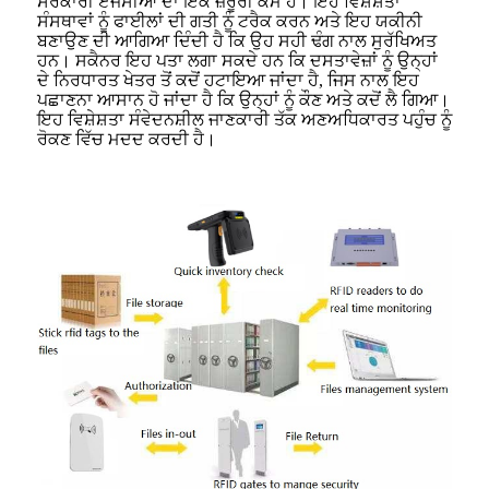
ਸਰਕਾਰੀ ਏਜੰਸੀਆਂ ਦਾ ਇੱਕ ਜ਼ਰੂਰੀ ਕੰਮ ਹੈ। ਇਹ ਵਿਸ਼ੇਸ਼ਤਾ
ਸੰਸਥਾਵਾਂ ਨੂੰ ਫਾਈਲਾਂ ਦੀ ਗਤੀ ਨੂੰ ਟਰੈਕ ਕਰਨ ਅਤੇ ਇਹ ਯਕੀਨੀ
ਬਣਾਉਣ ਦੀ ਆਗਿਆ ਦਿੰਦੀ ਹੈ ਕਿ ਉਹ ਸਹੀ ਢੰਗ ਨਾਲ ਸੁਰੱਖਿਅਤ
ਹਨ। ਸਕੈਨਰ ਇਹ ਪਤਾ ਲਗਾ ਸਕਦੇ ਹਨ ਕਿ ਦਸਤਾਵੇਜ਼ਾਂ ਨੂੰ ਉਨ੍ਹਾਂ
ਦੇ ਨਿਰਧਾਰਤ ਖੇਤਰ ਤੋਂ ਕਦੋਂ ਹਟਾਇਆ ਜਾਂਦਾ ਹੈ, ਜਿਸ ਨਾਲ ਇਹ
ਪਛਾਣਨਾ ਆਸਾਨ ਹੋ ਜਾਂਦਾ ਹੈ ਕਿ ਉਨ੍ਹਾਂ ਨੂੰ ਕੌਣ ਅਤੇ ਕਦੋਂ ਲੈ ਗਿਆ।
ਇਹ ਵਿਸ਼ੇਸ਼ਤਾ ਸੰਵੇਦਨਸ਼ੀਲ ਜਾਣਕਾਰੀ ਤੱਕ ਅਣਅਧਿਕਾਰਤ ਪਹੁੰਚ ਨੂੰ
ਰੋਕਣ ਵਿੱਚ ਮਦਦ ਕਰਦੀ ਹੈ।