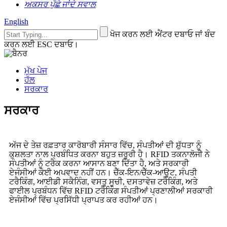
ਅਕਸਰ ਪੁੱਛੇ ਜਾਂਦੇ ਸਵਾਲ
English
ਖੋਜ ਕਰਨ ਲਈ ਐਂਟਰ ਦਬਾਓ ਜਾਂ ਬੰਦ
ਕਰਨ ਲਈ ESC ਦਬਾਓ।
ਮੁੱਖ ਪੇਜ
ਹੱਲ
ਸਰਕਾਰ
ਸਰਕਾਰ
ਅੱਜ ਦੇ ਤੇਜ਼ ਰਫ਼ਤਾਰ ਕਾਰੋਬਾਰੀ ਸੰਸਾਰ ਵਿੱਚ, ਸੰਪਤੀਆਂ ਦੀ ਸ਼ੁੱਧਤਾ ਨੂੰ
ਕੁਸ਼ਲਤਾ ਨਾਲ ਪ੍ਰਬੰਧਿਤ ਕਰਨਾ ਬਹੁਤ ਜ਼ਰੂਰੀ ਹੈ। RFID ਤਕਨਾਲੋਜੀ ਨੇ
ਸੰਪਤੀਆਂ ਨੂੰ ਟਰੈਕ ਕਰਨਾ ਆਸਾਨ ਬਣਾ ਦਿੱਤਾ ਹੈ, ਅਤੇ ਸਰਕਾਰੀ
ਏਜੰਸੀਆਂ ਕੋਈ ਅਪਵਾਦ ਨਹੀਂ ਹਨ। ਚੈੱਕ-ਇਨ/ਚੈੱਕ-ਆਊਟ, ਸੰਪਤੀ
ਟਰੈਕਿੰਗ, ਆਈਡੀ ਸਕੈਨਿੰਗ, ਵਸਤੂ ਸੂਚੀ, ਦਸਤਾਵੇਜ਼ ਟਰੈਕਿੰਗ, ਅਤੇ
ਫਾਈਲ ਪ੍ਰਬੰਧਨ ਵਿੱਚ RFID ਟਰੈਕਿੰਗ ਸੰਪਤੀਆਂ ਪ੍ਰਣਾਲੀਆਂ ਸਰਕਾਰੀ
ਏਜੰਸੀਆਂ ਵਿੱਚ ਪ੍ਰਸਿੱਧੀ ਪ੍ਰਾਪਤ ਕਰ ਰਹੀਆਂ ਹਨ।