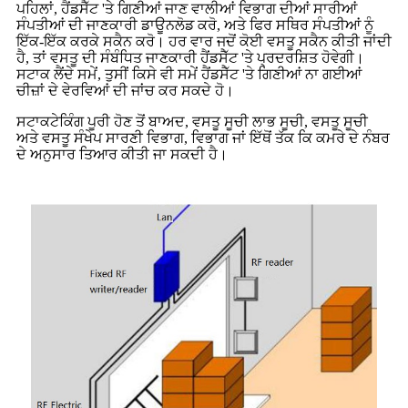
ਪਹਿਲਾਂ, ਹੈਂਡਸੈੱਟ 'ਤੇ ਗਿਣੀਆਂ ਜਾਣ ਵਾਲੀਆਂ ਵਿਭਾਗ ਦੀਆਂ ਸਾਰੀਆਂ
ਸੰਪਤੀਆਂ ਦੀ ਜਾਣਕਾਰੀ ਡਾਊਨਲੋਡ ਕਰੋ, ਅਤੇ ਫਿਰ ਸਥਿਰ ਸੰਪਤੀਆਂ ਨੂੰ
ਇੱਕ-ਇੱਕ ਕਰਕੇ ਸਕੈਨ ਕਰੋ। ਹਰ ਵਾਰ ਜਦੋਂ ਕੋਈ ਵਸਤੂ ਸਕੈਨ ਕੀਤੀ ਜਾਂਦੀ
ਹੈ, ਤਾਂ ਵਸਤੂ ਦੀ ਸੰਬੰਧਿਤ ਜਾਣਕਾਰੀ ਹੈਂਡਸੈੱਟ 'ਤੇ ਪ੍ਰਦਰਸ਼ਿਤ ਹੋਵੇਗੀ।
ਸਟਾਕ ਲੈਂਦੇ ਸਮੇਂ, ਤੁਸੀਂ ਕਿਸੇ ਵੀ ਸਮੇਂ ਹੈਂਡਸੈੱਟ 'ਤੇ ਗਿਣੀਆਂ ਨਾ ਗਈਆਂ
ਚੀਜ਼ਾਂ ਦੇ ਵੇਰਵਿਆਂ ਦੀ ਜਾਂਚ ਕਰ ਸਕਦੇ ਹੋ।
ਸਟਾਕਟੇਕਿੰਗ ਪੂਰੀ ਹੋਣ ਤੋਂ ਬਾਅਦ, ਵਸਤੂ ਸੂਚੀ ਲਾਭ ਸੂਚੀ, ਵਸਤੂ ਸੂਚੀ
ਅਤੇ ਵਸਤੂ ਸੰਖੇਪ ਸਾਰਣੀ ਵਿਭਾਗ, ਵਿਭਾਗ ਜਾਂ ਇੱਥੋਂ ਤੱਕ ਕਿ ਕਮਰੇ ਦੇ ਨੰਬਰ
ਦੇ ਅਨੁਸਾਰ ਤਿਆਰ ਕੀਤੀ ਜਾ ਸਕਦੀ ਹੈ।