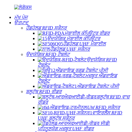
ਮੁੱਖ ਪੇਜ
ਉਤਪਾਦ
ਹੈਂਡਹੇਲਡ RFID ਸਕੈਨਰ
ਮੋਬਾਈਲ ਕੰਪਿਊਟਰ ਰੀਡਰ
ਉਦਯੋਗਿਕ ਮੋਬਾਈਲ ਕੰਪਿਊਟਰ
ਹੈਂਡਹੇਲਡ UHF ਮੋਬਾਈਲ
ਹੈਂਡਹੇਲਡ UHF ਸਕੈਨਰ
ਉਦਯੋਗਿਕ RFID ਟੈਬਲੇਟ
ਉਦਯੋਗਿਕ RFID
ਟੈਬਲੇਟ
ਐਂਡਰਾਇਡ ਰਗਡ ਟੈਬਲੇਟ ਪੀਸੀ
ਮਜ਼ਬੂਤ ​​ਐਂਡਰਾਇਡ
ਟੈਬਲੇਟ
ਐਂਡਰਾਇਡ ਟੈਬਲੇਟ ਪੀਸੀ
ਬਲੂਟੁੱਥ RFID ਰੀਡਰ
ਬਲੂਟੁੱਥ RFID ਵਾਚ
ਰੀਡਰ
Uhf RFID ਸਕੈਨਰ
ਵਾਇਰਲੈੱਸ RFID
UHF ਬਲੂਟੁੱਥ ਸਕੈਨਰ
ਪਹਿਨਣਯੋਗ ਮਜ਼ਬੂਤ ​​UHF ਰੀਡਰ