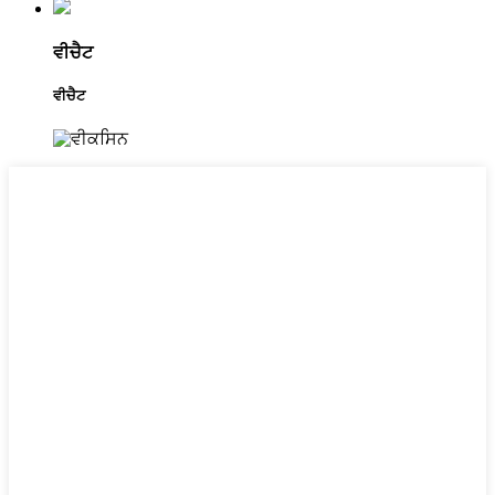
ਵੀਚੈਟ
ਵੀਚੈਟ