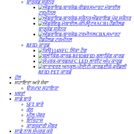
ਬਾਰਕੋਡ ਸਕੈਨਰ
ਸਮਾਰਟ ਮੋਬਾਈਲ
ਟਰਮੀਨਲ
ਐਂਡਰਾਇਡ ਪੋਜ਼ ਸਕੈਨਰ
ਹੈਂਡਹੈਲਡ
ਬਾਰਕੋਡ ਸਕੈਨਰ
ਸਮਾਰਟ
ਹੈਂਡਹੈਲਡ ਟਰਮੀਨਲ
RFID ਕਾਰਡ
NFC ਸਿੱਕਾ ਟੈਗ
RFID ਬਲਾਕਿੰਗ ਕਾਰਡ
NFC LED ਲਾਈਟ ਅੱਪ ਕਾਰਡ
ਈਕੋ-ਫ੍ਰੈਂਡਲੀ
RFID PET ਕਾਰਡ
ਹੱਲ
ਸਹਾਇਤਾ ਅਤੇ ਸੇਵਾ
ਉਤਪਾਦ ਸਹਾਇਤਾ
ਖ਼ਬਰਾਂ
ਸਾਡੇ ਬਾਰੇ
SFT ਬਾਰੇ
ਕੇਸ
ਮੀਲ ਪੱਥਰ
ਇਤਿਹਾਸ
ਕਾਰਜਕਾਰੀ ਮੈਂਬਰ
ਸਾਡੇ ਨਾਲ ਸੰਪਰਕ ਕਰੋ