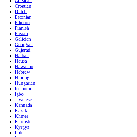
Corsican
Croatian
Dutch
Estonian
Filipino
Finnish
Frisian
Galician
Georgian
Gujarati
Haitian
Hausa
Hawaiian
Hebrew
Hmong
Hungarian
Icelandic
Igbo
Javanese
Kannada
Kazakh
Khmer
Kurdish
Kyrgyz
Latin