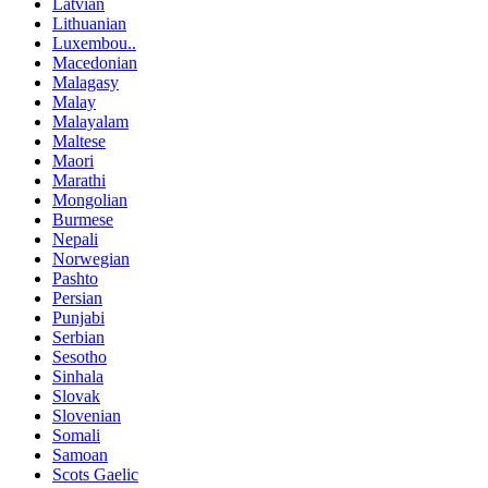
Latvian
Lithuanian
Luxembou..
Macedonian
Malagasy
Malay
Malayalam
Maltese
Maori
Marathi
Mongolian
Burmese
Nepali
Norwegian
Pashto
Persian
Punjabi
Serbian
Sesotho
Sinhala
Slovak
Slovenian
Somali
Samoan
Scots Gaelic