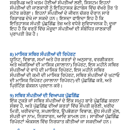
ਸਕ੍ਰੈਪਡ ਅਤੇ ਖਤਮ ਹੋਈਆਂ ਸੰਪਤੀਆਂ ਲਈ, ਸਿਸਟਮ ਇਹਨਾਂ
ਸੰਪਤੀਆਂ ਦੀ ਜਾਣਕਾਰੀ ਨੂੰ ਇਤਿਹਾਸਕ ਡੇਟਾਬੇਸ ਵਿੱਚ ਵੱਖਰੇ ਤੌਰ 'ਤੇ
ਸਟੋਰ ਕਰੇਗਾ। ਇਹਨਾਂ ਸੰਪਤੀਆਂ ਦੇ ਜੀਵਨ ਚੱਕਰ ਦੌਰਾਨ ਸਾਰੇ
ਰਿਕਾਰਡ ਦੇਖੇ ਜਾ ਸਕਦੇ ਹਨ। ਇਸਦਾ ਫਾਇਦਾ ਇਹ ਹੈ ਕਿ
ਇਤਿਹਾਸਕ ਸੰਪਤੀ ਪੁੱਛਗਿੱਛ ਤੇਜ਼ ਅਤੇ ਵਧੇਰੇ ਸੁਵਿਧਾਜਨਕ ਹੈ; ਦੂਜਾ
ਇਹ ਹੈ ਕਿ ਵਰਤੋਂ ਵਿੱਚ ਮੌਜੂਦਾ ਸੰਪਤੀਆਂ ਦੀ ਸੰਬੰਧਿਤ ਜਾਣਕਾਰੀ
ਪ੍ਰਾਪਤੀ ਤੇਜ਼ ਹੈ।
8) ਮਾਸਿਕ ਸਥਿਰ ਸੰਪਤੀਆਂ ਦੀ ਰਿਪੋਰਟ
ਯੂਨਿਟ, ਵਿਭਾਗ, ਸਮਾਂ ਅਤੇ ਹੋਰ ਸ਼ਰਤਾਂ ਦੇ ਅਨੁਸਾਰ, ਵਰਗੀਕਰਨ
ਅਤੇ ਅੰਕੜਿਆਂ ਦੀ ਮਾਸਿਕ (ਸਾਲਾਨਾ) ਰਿਪੋਰਟ, ਇਸ ਮਹੀਨੇ ਸਥਿਰ
ਸੰਪਤੀਆਂ ਦੇ ਵਾਧੇ ਦੀ ਮਾਸਿਕ ਰਿਪੋਰਟ, ਇਸ ਮਹੀਨੇ ਸਥਿਰ
ਸੰਪਤੀਆਂ ਦੀ ਕਮੀ ਦੀ ਮਾਸਿਕ ਰਿਪੋਰਟ, ਸਥਿਰ ਸੰਪਤੀਆਂ ਦੇ ਘਟਾਓ
ਦੀ ਮਾਸਿਕ ਰਿਪੋਰਟ (ਸਾਲਾਨਾ ਰਿਪੋਰਟ) ਦੀ ਪੁੱਛਗਿੱਛ ਕਰੋ, ਅਤੇ
ਪ੍ਰਿੰਟਿੰਗ ਫੰਕਸ਼ਨ ਪ੍ਰਦਾਨ ਕਰੋ।
9) ਸਥਿਰ ਸੰਪਤੀਆਂ ਦੀ ਵਿਆਪਕ ਪੁੱਛਗਿੱਛ
ਇੱਕ ਟੁਕੜੇ ਜਾਂ ਸਥਿਰ ਸੰਪਤੀਆਂ ਦੇ ਇੱਕ ਸਮੂਹ ਬਾਰੇ ਪੁੱਛਗਿੱਛ ਕਰਨਾ
ਸੰਭਵ ਹੈ, ਅਤੇ ਪੁੱਛਗਿੱਛ ਦੀਆਂ ਸ਼ਰਤਾਂ ਵਿੱਚ ਸੰਪਤੀ ਸ਼੍ਰੇਣੀ, ਖਰੀਦ
ਮਿਤੀ, ਖਰੀਦਦਾਰ, ਸਪਲਾਇਰ, ਉਪਭੋਗਤਾ ਵਿਭਾਗ, ਸ਼ੁੱਧ ਸੰਪਤੀ ਮੁੱਲ,
ਸੰਪਤੀ ਦਾ ਨਾਮ, ਨਿਰਧਾਰਨ, ਆਦਿ ਸ਼ਾਮਲ ਹਨ। ਸਾਰੀਆਂ ਪੁੱਛਗਿੱਛ
ਰਿਪੋਰਟਾਂ ਐਕਸਲ ਵਿੱਚ ਨਿਰਯਾਤ ਕੀਤੀਆਂ ਜਾ ਸਕਦੀਆਂ ਹਨ।