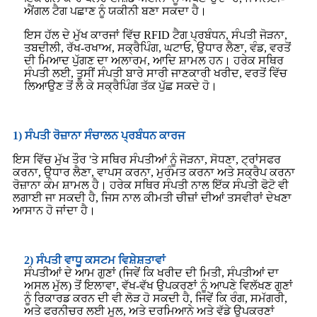
ਐਂਗਲ ਟੈਗ ਪਛਾਣ ਨੂੰ ਯਕੀਨੀ ਬਣਾ ਸਕਦਾ ਹੈ।
ਇਸ ਹੱਲ ਦੇ ਮੁੱਖ ਕਾਰਜਾਂ ਵਿੱਚ RFID ਟੈਗ ਪ੍ਰਬੰਧਨ, ਸੰਪਤੀ ਜੋੜਨਾ,
ਤਬਦੀਲੀ, ਰੱਖ-ਰਖਾਅ, ਸਕ੍ਰੈਪਿੰਗ, ਘਟਾਓ, ਉਧਾਰ ਲੈਣਾ, ਵੰਡ, ਵਰਤੋਂ
ਦੀ ਮਿਆਦ ਪੁੱਗਣ ਦਾ ਅਲਾਰਮ, ਆਦਿ ਸ਼ਾਮਲ ਹਨ। ਹਰੇਕ ਸਥਿਰ
ਸੰਪਤੀ ਲਈ, ਤੁਸੀਂ ਸੰਪਤੀ ਬਾਰੇ ਸਾਰੀ ਜਾਣਕਾਰੀ ਖਰੀਦ, ਵਰਤੋਂ ਵਿੱਚ
ਲਿਆਉਣ ਤੋਂ ਲੈ ਕੇ ਸਕ੍ਰੈਪਿੰਗ ਤੱਕ ਪੁੱਛ ਸਕਦੇ ਹੋ।
1) ਸੰਪਤੀ ਰੋਜ਼ਾਨਾ ਸੰਚਾਲਨ ਪ੍ਰਬੰਧਨ ਕਾਰਜ
ਇਸ ਵਿੱਚ ਮੁੱਖ ਤੌਰ 'ਤੇ ਸਥਿਰ ਸੰਪਤੀਆਂ ਨੂੰ ਜੋੜਨਾ, ਸੋਧਣਾ, ਟ੍ਰਾਂਸਫਰ
ਕਰਨਾ, ਉਧਾਰ ਲੈਣਾ, ਵਾਪਸ ਕਰਨਾ, ਮੁਰੰਮਤ ਕਰਨਾ ਅਤੇ ਸਕ੍ਰੈਪ ਕਰਨਾ
ਰੋਜ਼ਾਨਾ ਕੰਮ ਸ਼ਾਮਲ ਹੈ। ਹਰੇਕ ਸਥਿਰ ਸੰਪਤੀ ਨਾਲ ਇੱਕ ਸੰਪਤੀ ਫੋਟੋ ਵੀ
ਲਗਾਈ ਜਾ ਸਕਦੀ ਹੈ, ਜਿਸ ਨਾਲ ਕੀਮਤੀ ਚੀਜ਼ਾਂ ਦੀਆਂ ਤਸਵੀਰਾਂ ਦੇਖਣਾ
ਆਸਾਨ ਹੋ ਜਾਂਦਾ ਹੈ।
2) ਸੰਪਤੀ ਵਾਧੂ ਕਸਟਮ ਵਿਸ਼ੇਸ਼ਤਾਵਾਂ
ਸੰਪਤੀਆਂ ਦੇ ਆਮ ਗੁਣਾਂ (ਜਿਵੇਂ ਕਿ ਖਰੀਦ ਦੀ ਮਿਤੀ, ਸੰਪਤੀਆਂ ਦਾ
ਅਸਲ ਮੁੱਲ) ਤੋਂ ਇਲਾਵਾ, ਵੱਖ-ਵੱਖ ਉਪਕਰਣਾਂ ਨੂੰ ਆਪਣੇ ਵਿਲੱਖਣ ਗੁਣਾਂ
ਨੂੰ ਰਿਕਾਰਡ ਕਰਨ ਦੀ ਵੀ ਲੋੜ ਹੋ ਸਕਦੀ ਹੈ, ਜਿਵੇਂ ਕਿ ਰੰਗ, ਸਮੱਗਰੀ,
ਅਤੇ ਫਰਨੀਚਰ ਲਈ ਮੂਲ, ਅਤੇ ਦਰਮਿਆਨੇ ਅਤੇ ਵੱਡੇ ਉਪਕਰਣਾਂ