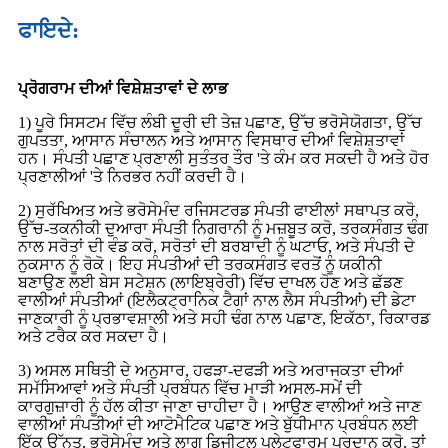
ਫਾਇਦੇ:
ਪ੍ਰੋਗਰਾਮ ਦੀਆਂ ਵਿਸ਼ੇਸ਼ਤਾਵਾਂ ਦੇ ਲਾਭ
1) ਪੂਰੇ ਸਿਸਟਮ ਵਿੱਚ ਲੰਬੀ ਦੂਰੀ ਦੀ ਤੇਜ਼ ਪਛਾਣ, ਉੱਚ ਭਰੋਸੇਯੋਗਤਾ, ਉੱਚ
ਗੁਪਤਤਾ, ਆਸਾਨ ਸੰਚਾਲਨ ਅਤੇ ਆਸਾਨ ਵਿਸਥਾਰ ਦੀਆਂ ਵਿਸ਼ੇਸ਼ਤਾਵਾਂ
ਹਨ। ਸੰਪਤੀ ਪਛਾਣ ਪ੍ਰਣਾਲੀ ਸੁਤੰਤਰ ਤੌਰ 'ਤੇ ਕੰਮ ਕਰ ਸਕਦੀ ਹੈ ਅਤੇ ਹੋਰ
ਪ੍ਰਣਾਲੀਆਂ 'ਤੇ ਨਿਰਭਰ ਨਹੀਂ ਕਰਦੀ ਹੈ।
2) ਸੁਰੱਖਿਅਤ ਅਤੇ ਭਰੋਸੇਮੰਦ ਰਜਿਸਟਰਡ ਸੰਪਤੀ ਫਾਈਲਾਂ ਸਥਾਪਤ ਕਰੋ,
ਉੱਚ-ਤਕਨੀਕੀ ਦੁਆਰਾ ਸੰਪਤੀ ਨਿਗਰਾਨੀ ਨੂੰ ਮਜ਼ਬੂਤ ​​ਕਰੋ, ਤਰਕਸੰਗਤ ਢੰਗ
ਨਾਲ ਸਰੋਤਾਂ ਦੀ ਵੰਡ ਕਰੋ, ਸਰੋਤਾਂ ਦੀ ਬਰਬਾਦੀ ਨੂੰ ਘਟਾਓ, ਅਤੇ ਸੰਪਤੀ ਦੇ
ਨੁਕਸਾਨ ਨੂੰ ਰੋਕੋ। ਇਹ ਸੰਪਤੀਆਂ ਦੀ ਤਰਕਸੰਗਤ ਵਰਤੋਂ ਨੂੰ ਯਕੀਨੀ
ਬਣਾਉਣ ਲਈ ਬੇਸ ਸਟੇਸ਼ਨ (ਲਾਇਬ੍ਰੇਰੀ) ਵਿੱਚ ਦਾਖਲ ਹੋਣ ਅਤੇ ਛੱਡਣ
ਵਾਲੀਆਂ ਸੰਪਤੀਆਂ (ਇਲੈਕਟ੍ਰਾਨਿਕ ਟੈਗਾਂ ਨਾਲ ਲੈਸ ਸੰਪਤੀਆਂ) ਦੀ ਡੇਟਾ
ਜਾਣਕਾਰੀ ਨੂੰ ਪ੍ਰਭਾਵਸ਼ਾਲੀ ਅਤੇ ਸਹੀ ਢੰਗ ਨਾਲ ਪਛਾਣ, ਇਕੱਠਾ, ਰਿਕਾਰਡ
ਅਤੇ ਟਰੈਕ ਕਰ ਸਕਦਾ ਹੈ।
3) ਅਸਲ ਸਥਿਤੀ ਦੇ ਅਨੁਸਾਰ, ਹਫੜਾ-ਦਫੜੀ ਅਤੇ ਅਰਾਜਕਤਾ ਦੀਆਂ
ਸਮੱਸਿਆਵਾਂ ਅਤੇ ਸੰਪਤੀ ਪ੍ਰਬੰਧਨ ਵਿੱਚ ਮਾੜੀ ਅਸਲ-ਸਮੇਂ ਦੀ
ਕਾਰਗੁਜ਼ਾਰੀ ਨੂੰ ਹੱਲ ਕੀਤਾ ਜਾਣਾ ਚਾਹੀਦਾ ਹੈ। ਆਉਣ ਵਾਲੀਆਂ ਅਤੇ ਜਾਣ
ਵਾਲੀਆਂ ਸੰਪਤੀਆਂ ਦੀ ਆਟੋਮੈਟਿਕ ਪਛਾਣ ਅਤੇ ਬੁੱਧੀਮਾਨ ਪ੍ਰਬੰਧਨ ਲਈ
ਇੱਕ ਉੱਨਤ, ਭਰੋਸੇਮੰਦ ਅਤੇ ਲਾਗੂ ਡਿਜੀਟਲ ਪਲੇਟਫਾਰਮ ਪ੍ਰਦਾਨ ਕਰੋ, ਤਾਂ