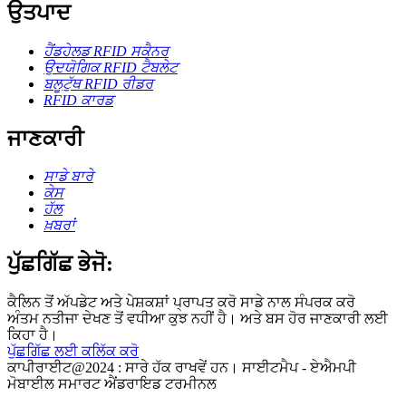
ਉਤਪਾਦ
ਹੈਂਡਹੇਲਡ RFID ਸਕੈਨਰ
ਉਦਯੋਗਿਕ RFID ਟੈਬਲੇਟ
ਬਲੂਟੁੱਥ RFID ਰੀਡਰ
RFID ਕਾਰਡ
ਜਾਣਕਾਰੀ
ਸਾਡੇ ਬਾਰੇ
ਕੇਸ
ਹੱਲ
ਖ਼ਬਰਾਂ
ਪੁੱਛਗਿੱਛ ਭੇਜੋ:
ਕੈਲਿਨ ਤੋਂ ਅੱਪਡੇਟ ਅਤੇ ਪੇਸ਼ਕਸ਼ਾਂ ਪ੍ਰਾਪਤ ਕਰੋ ਸਾਡੇ ਨਾਲ ਸੰਪਰਕ ਕਰੋ
ਅੰਤਮ ਨਤੀਜਾ ਦੇਖਣ ਤੋਂ ਵਧੀਆ ਕੁਝ ਨਹੀਂ ਹੈ। ਅਤੇ ਬਸ ਹੋਰ ਜਾਣਕਾਰੀ ਲਈ
ਕਿਹਾ ਹੈ।
ਪੁੱਛਗਿੱਛ ਲਈ ਕਲਿੱਕ ਕਰੋ
ਕਾਪੀਰਾਈਟ@2024 : ਸਾਰੇ ਹੱਕ ਰਾਖਵੇਂ ਹਨ। ਸਾਈਟਮੈਪ - ਏਐਮਪੀ
ਮੋਬਾਈਲ ਸਮਾਰਟ ਐਂਡਰਾਇਡ ਟਰਮੀਨਲ