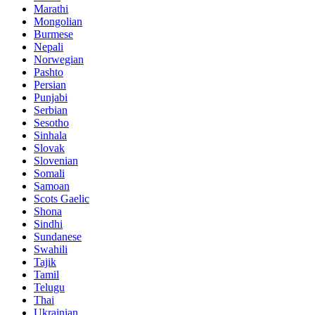
Marathi
Mongolian
Burmese
Nepali
Norwegian
Pashto
Persian
Punjabi
Serbian
Sesotho
Sinhala
Slovak
Slovenian
Somali
Samoan
Scots Gaelic
Shona
Sindhi
Sundanese
Swahili
Tajik
Tamil
Telugu
Thai
Ukrainian