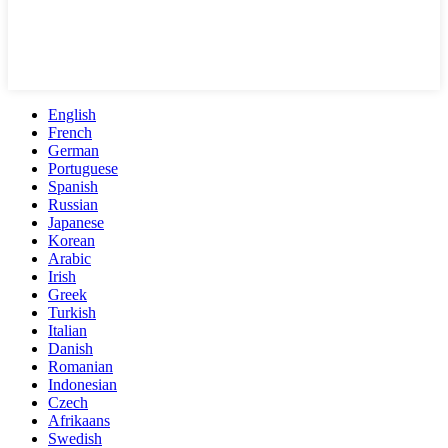
English
French
German
Portuguese
Spanish
Russian
Japanese
Korean
Arabic
Irish
Greek
Turkish
Italian
Danish
Romanian
Indonesian
Czech
Afrikaans
Swedish