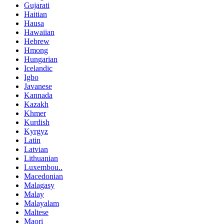
Gujarati
Haitian
Hausa
Hawaiian
Hebrew
Hmong
Hungarian
Icelandic
Igbo
Javanese
Kannada
Kazakh
Khmer
Kurdish
Kyrgyz
Latin
Latvian
Lithuanian
Luxembou..
Macedonian
Malagasy
Malay
Malayalam
Maltese
Maori