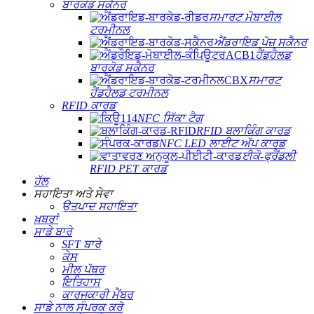
ਬਾਰਕੋਡ ਸਕੈਨਰ
ਸਮਾਰਟ ਮੋਬਾਈਲ
ਟਰਮੀਨਲ
ਐਂਡਰਾਇਡ ਪੋਜ਼ ਸਕੈਨਰ
ਹੈਂਡਹੈਲਡ
ਬਾਰਕੋਡ ਸਕੈਨਰ
ਸਮਾਰਟ
ਹੈਂਡਹੈਲਡ ਟਰਮੀਨਲ
RFID ਕਾਰਡ
NFC ਸਿੱਕਾ ਟੈਗ
RFID ਬਲਾਕਿੰਗ ਕਾਰਡ
NFC LED ਲਾਈਟ ਅੱਪ ਕਾਰਡ
ਈਕੋ-ਫ੍ਰੈਂਡਲੀ
RFID PET ਕਾਰਡ
ਹੱਲ
ਸਹਾਇਤਾ ਅਤੇ ਸੇਵਾ
ਉਤਪਾਦ ਸਹਾਇਤਾ
ਖ਼ਬਰਾਂ
ਸਾਡੇ ਬਾਰੇ
SFT ਬਾਰੇ
ਕੇਸ
ਮੀਲ ਪੱਥਰ
ਇਤਿਹਾਸ
ਕਾਰਜਕਾਰੀ ਮੈਂਬਰ
ਸਾਡੇ ਨਾਲ ਸੰਪਰਕ ਕਰੋ