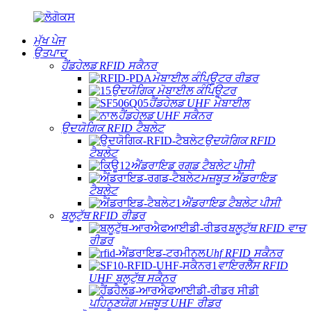
ਮੁੱਖ ਪੇਜ
ਉਤਪਾਦ
ਹੈਂਡਹੇਲਡ RFID ਸਕੈਨਰ
ਮੋਬਾਈਲ ਕੰਪਿਊਟਰ ਰੀਡਰ
ਉਦਯੋਗਿਕ ਮੋਬਾਈਲ ਕੰਪਿਊਟਰ
ਹੈਂਡਹੇਲਡ UHF ਮੋਬਾਈਲ
ਹੈਂਡਹੇਲਡ UHF ਸਕੈਨਰ
ਉਦਯੋਗਿਕ RFID ਟੈਬਲੇਟ
ਉਦਯੋਗਿਕ RFID
ਟੈਬਲੇਟ
ਐਂਡਰਾਇਡ ਰਗਡ ਟੈਬਲੇਟ ਪੀਸੀ
ਮਜ਼ਬੂਤ ​​ਐਂਡਰਾਇਡ
ਟੈਬਲੇਟ
ਐਂਡਰਾਇਡ ਟੈਬਲੇਟ ਪੀਸੀ
ਬਲੂਟੁੱਥ RFID ਰੀਡਰ
ਬਲੂਟੁੱਥ RFID ਵਾਚ
ਰੀਡਰ
Uhf RFID ਸਕੈਨਰ
ਵਾਇਰਲੈੱਸ RFID
UHF ਬਲੂਟੁੱਥ ਸਕੈਨਰ
ਪਹਿਨਣਯੋਗ ਮਜ਼ਬੂਤ ​​UHF ਰੀਡਰ