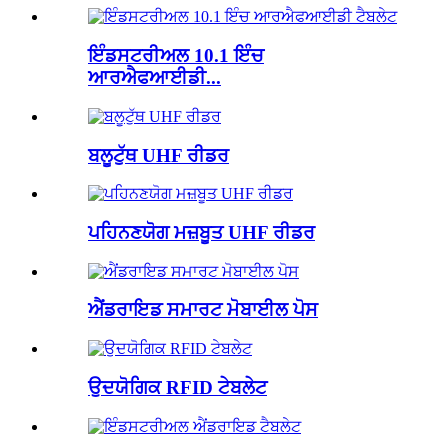
ਇੰਡਸਟਰੀਅਲ 10.1 ਇੰਚ
ਆਰਐਫਆਈਡੀ...
ਬਲੂਟੁੱਥ UHF ਰੀਡਰ
ਪਹਿਨਣਯੋਗ ਮਜ਼ਬੂਤ ​​UHF ਰੀਡਰ
ਐਂਡਰਾਇਡ ਸਮਾਰਟ ਮੋਬਾਈਲ ਪੋਸ
ਉਦਯੋਗਿਕ RFID ਟੇਬਲੇਟ