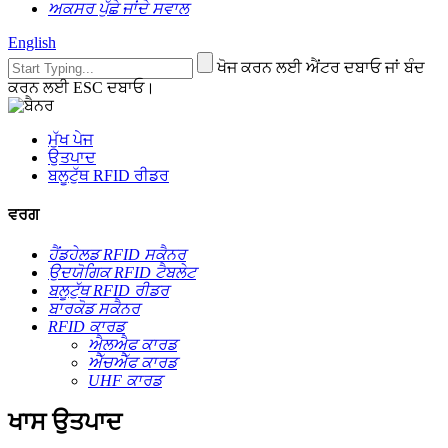
ਅਕਸਰ ਪੁੱਛੇ ਜਾਂਦੇ ਸਵਾਲ
English
ਖੋਜ ਕਰਨ ਲਈ ਐਂਟਰ ਦਬਾਓ ਜਾਂ ਬੰਦ
ਕਰਨ ਲਈ ESC ਦਬਾਓ।
ਮੁੱਖ ਪੇਜ
ਉਤਪਾਦ
ਬਲੂਟੁੱਥ RFID ਰੀਡਰ
ਵਰਗ
ਹੈਂਡਹੇਲਡ RFID ਸਕੈਨਰ
ਉਦਯੋਗਿਕ RFID ਟੈਬਲੇਟ
ਬਲੂਟੁੱਥ RFID ਰੀਡਰ
ਬਾਰਕੋਡ ਸਕੈਨਰ
RFID ਕਾਰਡ
ਐਲਐਫ ਕਾਰਡ
ਐੱਚਐੱਫ ਕਾਰਡ
UHF ਕਾਰਡ
ਖਾਸ ਉਤਪਾਦ