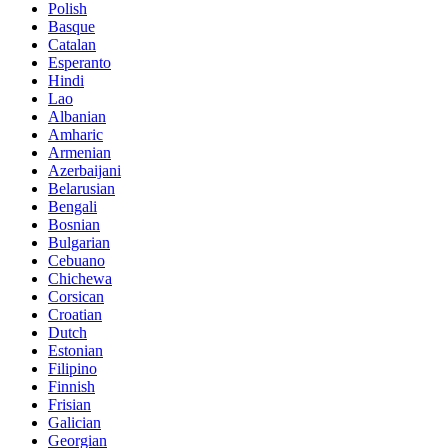
Polish
Basque
Catalan
Esperanto
Hindi
Lao
Albanian
Amharic
Armenian
Azerbaijani
Belarusian
Bengali
Bosnian
Bulgarian
Cebuano
Chichewa
Corsican
Croatian
Dutch
Estonian
Filipino
Finnish
Frisian
Galician
Georgian