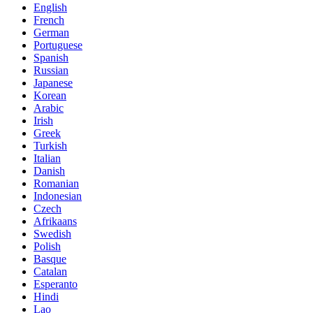
English
French
German
Portuguese
Spanish
Russian
Japanese
Korean
Arabic
Irish
Greek
Turkish
Italian
Danish
Romanian
Indonesian
Czech
Afrikaans
Swedish
Polish
Basque
Catalan
Esperanto
Hindi
Lao