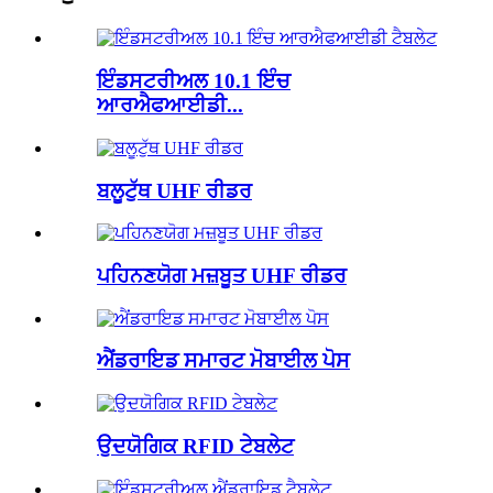
ਇੰਡਸਟਰੀਅਲ 10.1 ਇੰਚ
ਆਰਐਫਆਈਡੀ...
ਬਲੂਟੁੱਥ UHF ਰੀਡਰ
ਪਹਿਨਣਯੋਗ ਮਜ਼ਬੂਤ ​​UHF ਰੀਡਰ
ਐਂਡਰਾਇਡ ਸਮਾਰਟ ਮੋਬਾਈਲ ਪੋਸ
ਉਦਯੋਗਿਕ RFID ਟੇਬਲੇਟ