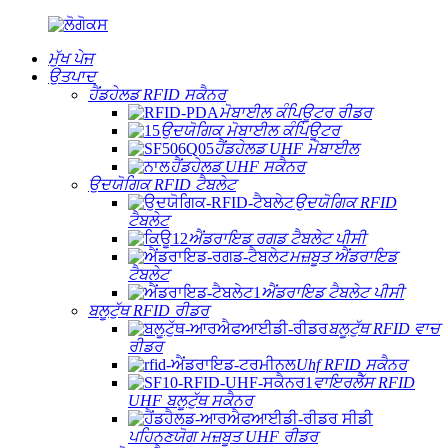
ਮੁੱਖ ਪੇਜ
ਉਤਪਾਦ
ਹੈਂਡਹੇਲਡ RFID ਸਕੈਨਰ
ਮੋਬਾਈਲ ਕੰਪਿਊਟਰ ਰੀਡਰ
ਉਦਯੋਗਿਕ ਮੋਬਾਈਲ ਕੰਪਿਊਟਰ
ਹੈਂਡਹੇਲਡ UHF ਮੋਬਾਈਲ
ਹੈਂਡਹੇਲਡ UHF ਸਕੈਨਰ
ਉਦਯੋਗਿਕ RFID ਟੈਬਲੇਟ
ਉਦਯੋਗਿਕ RFID
ਟੈਬਲੇਟ
ਐਂਡਰਾਇਡ ਰਗਡ ਟੈਬਲੇਟ ਪੀਸੀ
ਮਜ਼ਬੂਤ ​​ਐਂਡਰਾਇਡ
ਟੈਬਲੇਟ
ਐਂਡਰਾਇਡ ਟੈਬਲੇਟ ਪੀਸੀ
ਬਲੂਟੁੱਥ RFID ਰੀਡਰ
ਬਲੂਟੁੱਥ RFID ਵਾਚ
ਰੀਡਰ
Uhf RFID ਸਕੈਨਰ
ਵਾਇਰਲੈੱਸ RFID
UHF ਬਲੂਟੁੱਥ ਸਕੈਨਰ
ਪਹਿਨਣਯੋਗ ਮਜ਼ਬੂਤ ​​UHF ਰੀਡਰ