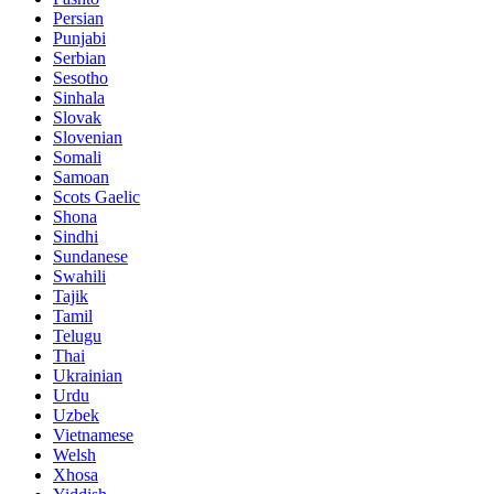
Persian
Punjabi
Serbian
Sesotho
Sinhala
Slovak
Slovenian
Somali
Samoan
Scots Gaelic
Shona
Sindhi
Sundanese
Swahili
Tajik
Tamil
Telugu
Thai
Ukrainian
Urdu
Uzbek
Vietnamese
Welsh
Xhosa