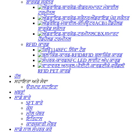
ਬਾਰਕੋਡ ਸਕੈਨਰ
ਸਮਾਰਟ ਮੋਬਾਈਲ
ਟਰਮੀਨਲ
ਐਂਡਰਾਇਡ ਪੋਜ਼ ਸਕੈਨਰ
ਹੈਂਡਹੈਲਡ
ਬਾਰਕੋਡ ਸਕੈਨਰ
ਸਮਾਰਟ
ਹੈਂਡਹੈਲਡ ਟਰਮੀਨਲ
RFID ਕਾਰਡ
NFC ਸਿੱਕਾ ਟੈਗ
RFID ਬਲਾਕਿੰਗ ਕਾਰਡ
NFC LED ਲਾਈਟ ਅੱਪ ਕਾਰਡ
ਈਕੋ-ਫ੍ਰੈਂਡਲੀ
RFID PET ਕਾਰਡ
ਹੱਲ
ਸਹਾਇਤਾ ਅਤੇ ਸੇਵਾ
ਉਤਪਾਦ ਸਹਾਇਤਾ
ਖ਼ਬਰਾਂ
ਸਾਡੇ ਬਾਰੇ
SFT ਬਾਰੇ
ਕੇਸ
ਮੀਲ ਪੱਥਰ
ਇਤਿਹਾਸ
ਕਾਰਜਕਾਰੀ ਮੈਂਬਰ
ਸਾਡੇ ਨਾਲ ਸੰਪਰਕ ਕਰੋ