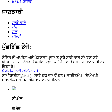
RFID ਕਾਰਡ
ਜਾਣਕਾਰੀ
ਸਾਡੇ ਬਾਰੇ
ਕੇਸ
ਹੱਲ
ਖ਼ਬਰਾਂ
ਪੁੱਛਗਿੱਛ ਭੇਜੋ:
ਕੈਲਿਨ ਤੋਂ ਅੱਪਡੇਟ ਅਤੇ ਪੇਸ਼ਕਸ਼ਾਂ ਪ੍ਰਾਪਤ ਕਰੋ ਸਾਡੇ ਨਾਲ ਸੰਪਰਕ ਕਰੋ
ਅੰਤਮ ਨਤੀਜਾ ਦੇਖਣ ਤੋਂ ਵਧੀਆ ਕੁਝ ਨਹੀਂ ਹੈ। ਅਤੇ ਬਸ ਹੋਰ ਜਾਣਕਾਰੀ ਲਈ
ਕਿਹਾ ਹੈ।
ਪੁੱਛਗਿੱਛ ਲਈ ਕਲਿੱਕ ਕਰੋ
ਕਾਪੀਰਾਈਟ@2024 : ਸਾਰੇ ਹੱਕ ਰਾਖਵੇਂ ਹਨ। ਸਾਈਟਮੈਪ - ਏਐਮਪੀ
ਮੋਬਾਈਲ ਸਮਾਰਟ ਐਂਡਰਾਇਡ ਟਰਮੀਨਲ
ਈ-ਮੇਲ
ਈ-ਮੇਲ