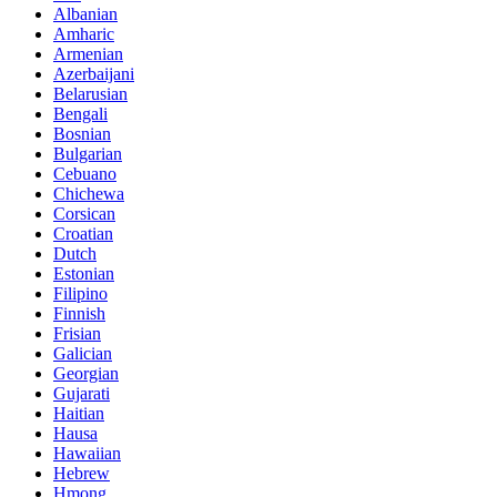
Albanian
Amharic
Armenian
Azerbaijani
Belarusian
Bengali
Bosnian
Bulgarian
Cebuano
Chichewa
Corsican
Croatian
Dutch
Estonian
Filipino
Finnish
Frisian
Galician
Georgian
Gujarati
Haitian
Hausa
Hawaiian
Hebrew
Hmong