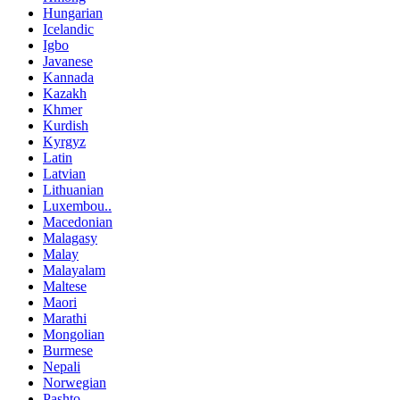
Hungarian
Icelandic
Igbo
Javanese
Kannada
Kazakh
Khmer
Kurdish
Kyrgyz
Latin
Latvian
Lithuanian
Luxembou..
Macedonian
Malagasy
Malay
Malayalam
Maltese
Maori
Marathi
Mongolian
Burmese
Nepali
Norwegian
Pashto