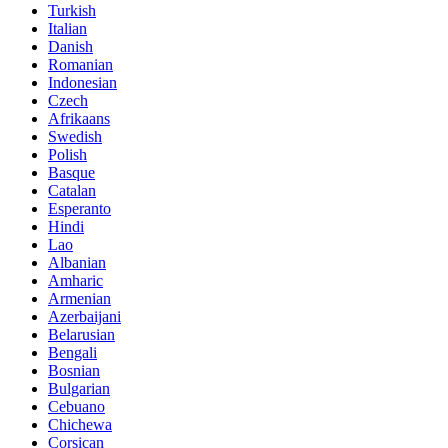
Turkish
Italian
Danish
Romanian
Indonesian
Czech
Afrikaans
Swedish
Polish
Basque
Catalan
Esperanto
Hindi
Lao
Albanian
Amharic
Armenian
Azerbaijani
Belarusian
Bengali
Bosnian
Bulgarian
Cebuano
Chichewa
Corsican