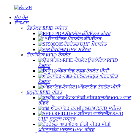
ਮੁੱਖ ਪੇਜ
ਉਤਪਾਦ
ਹੈਂਡਹੇਲਡ RFID ਸਕੈਨਰ
ਮੋਬਾਈਲ ਕੰਪਿਊਟਰ ਰੀਡਰ
ਉਦਯੋਗਿਕ ਮੋਬਾਈਲ ਕੰਪਿਊਟਰ
ਹੈਂਡਹੇਲਡ UHF ਮੋਬਾਈਲ
ਹੈਂਡਹੇਲਡ UHF ਸਕੈਨਰ
ਉਦਯੋਗਿਕ RFID ਟੈਬਲੇਟ
ਉਦਯੋਗਿਕ RFID
ਟੈਬਲੇਟ
ਐਂਡਰਾਇਡ ਰਗਡ ਟੈਬਲੇਟ ਪੀਸੀ
ਮਜ਼ਬੂਤ ​​ਐਂਡਰਾਇਡ
ਟੈਬਲੇਟ
ਐਂਡਰਾਇਡ ਟੈਬਲੇਟ ਪੀਸੀ
ਬਲੂਟੁੱਥ RFID ਰੀਡਰ
ਬਲੂਟੁੱਥ RFID ਵਾਚ
ਰੀਡਰ
Uhf RFID ਸਕੈਨਰ
ਵਾਇਰਲੈੱਸ RFID
UHF ਬਲੂਟੁੱਥ ਸਕੈਨਰ
ਪਹਿਨਣਯੋਗ ਮਜ਼ਬੂਤ ​​UHF ਰੀਡਰ