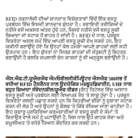
RFID ਤਕਨਾਲੋਜੀ ਦੀਆਂ ਸ਼ਾਨਦਾਰ ਵਿਸ਼ੇਸ਼ਤਾਵਾਂ ਵਿੱਚੋਂ ਇੱਕ ਵਸਤੂ
ਪ੍ਰਬੰਧਨ ਵਿੱਚ ਇਸਦੀ ਸ਼ਾਨਦਾਰ ਸ਼ੁੱਧਤਾ ਹੈ। ਰਵਾਇਤੀ ਤਰੀਕਿਆਂ ਦੇ
ਨਤੀਜੇ ਵਜੋਂ ਅਕਸਰ ਅੰਤਰ ਹੁੰਦੇ ਹਨ, ਜਿਸਦੇ ਨਤੀਜੇ ਵਜੋਂ ਵਸਤੂ ਸੂਚੀ
ਜ਼ਿਆਦਾ ਜਾਂ ਸਟਾਕ ਤੋਂ ਬਾਹਰ ਹੋ ਜਾਂਦੀ ਹੈ। RFID ਦੇ ਨਾਲ, ਪ੍ਰਚੂਨ
ਵਿਕਰੇਤਾ ਅਸਲ ਸਮੇਂ ਵਿੱਚ ਆਪਣੀ ਵਸਤੂ ਸੂਚੀ ਦੇਖ ਸਕਦੇ ਹਨ, ਇਹ
ਯਕੀਨੀ ਬਣਾਉਂਦੇ ਹੋਏ ਕਿ ਉਨ੍ਹਾਂ ਕੋਲ ਹਮੇਸ਼ਾ ਆਪਣੇ ਗਾਹਕਾਂ ਲਈ ਸਹੀ
ਉਤਪਾਦ ਹਨ। ਇਹ ਸ਼ੁੱਧਤਾ ਨਾ ਸਿਰਫ਼ ਗਾਹਕਾਂ ਦੀ ਸੰਤੁਸ਼ਟੀ ਨੂੰ ਬਿਹਤਰ
ਬਣਾਉਂਦੀ ਹੈ ਬਲਕਿ ਸਪਲਾਈ ਚੇਨ ਕਾਰਜਾਂ ਨੂੰ ਵੀ ਅਨੁਕੂਲ ਬਣਾਉਂਦੀ ਹੈ।
ਐਸ.ਐਫ.ਟੀ.
ਯੂਐਚਐਫ ਐਮ
ਓਬੀਲ
ਸੀ
ਕੰਪਿਊਟਰ
ਐਸਐਫ 506
ਸਭ ਤੋਂ
ਵਧੀਆ RFID ਹੈ
ਸਕੈਨਰ
ਨਾਲ
ਉਦਯੋਗਿਕ ਮਜ਼ਬੂਤ
ਡਿਜ਼ਾਈਨ, UHF ਨਾਲ
ਬਹੁਤ ਜ਼ਿਆਦਾ ਸੰਵੇਦਨਸ਼ੀਲ
/
ਯੂਐਫ ਰੀਡਰ।
ਇਹ ਰਿਟੇਲਰ ਵਿੱਚ ਆਸਾਨ
ਵਸਤੂ ਸੂਚੀ ਅਤੇ ਪ੍ਰਬੰਧਨ ਲਈ ਵਿਆਪਕ ਤੌਰ 'ਤੇ ਲਾਗੂ ਹੁੰਦਾ ਹੈ। ਪ੍ਰਚੂਨ
ਵਿਕਰੇਤਾ ਜਲਦੀ ਪਛਾਣ ਸਕਦੇ ਹਨ ਕਿ ਕਿਹੜੀਆਂ ਚੀਜ਼ਾਂ ਨੂੰ ਦੁਬਾਰਾ ਸਟਾਕ
ਕਰਨ ਦੀ ਲੋੜ ਹੈ ਅਤੇ ਉਹਨਾਂ ਨੂੰ ਸ਼ੈਲਫ 'ਤੇ ਕਿੱਥੇ ਰੱਖਿਆ ਜਾਣਾ ਚਾਹੀਦਾ ਹੈ।
ਇਹ ਸੁਚਾਰੂ ਪ੍ਰਕਿਰਿਆ ਕਰਮਚਾਰੀਆਂ ਦੇ ਵਸਤੂ ਸੂਚੀ ਦੇ ਕੰਮਾਂ 'ਤੇ
ਬਿਤਾਉਣ ਵਾਲੇ ਸਮੇਂ ਨੂੰ ਘਟਾਉਂਦੀ ਹੈ, ਜਿਸ ਨਾਲ ਉਹ ਗਾਹਕ ਸੇਵਾ ਅਤੇ
ਸ਼ਮੂਲੀਅਤ 'ਤੇ ਵਧੇਰੇ ਧਿਆਨ ਕੇਂਦਰਿਤ ਕਰ ਸਕਦੇ ਹਨ।