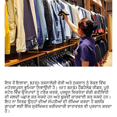
ਇਸ ਤੋਂ ਇਲਾਵਾ, RFID ਤਕਨਾਲੋਜੀ ਚੋਰੀ ਅਤੇ ਨੁਕਸਾਨ ਨੂੰ ਰੋਕਣ ਵਿੱਚ
ਮਹੱਤਵਪੂਰਨ ਭੂਮਿਕਾ ਨਿਭਾਉਂਦੀ ਹੈ। SFT RFID ਹੈੱਡਹੈਲਡ ਰੀਡਰ, ਪੂਰੇ
ਸਟੋਰ ਵਿੱਚ ਉਤਪਾਦਾਂ ਨੂੰ ਟਰੈਕ ਕਰਕੇ, ਪ੍ਰਚੂਨ ਵਿਕਰੇਤਾ ਸ਼ੱਕੀ ਗਤੀਵਿਧੀ
ਦੀ ਜਲਦੀ ਪਛਾਣ ਕਰ ਸਕਦੇ ਹਨ ਅਤੇ ਢੁਕਵੀਂ ਕਾਰਵਾਈ ਕਰ ਸਕਦੇ ਹਨ।
ਇਹ ਨਾ ਸਿਰਫ਼ ਉਨ੍ਹਾਂ ਦੀਆਂ ਸੰਪਤੀਆਂ ਦੀ ਰੱਖਿਆ ਕਰਦਾ ਹੈ ਬਲਕਿ
ਗਾਹਕਾਂ ਲਈ ਇੱਕ ਸੁਰੱਖਿਅਤ ਖਰੀਦਦਾਰੀ ਵਾਤਾਵਰਣ ਵੀ ਪ੍ਰਦਾਨ ਕਰਦਾ
ਹੈ।