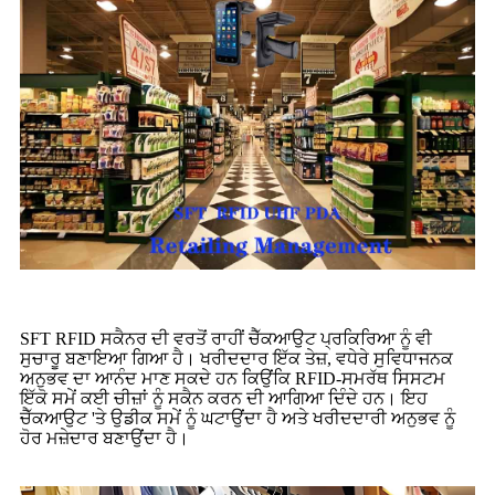
SFT RFID ਸਕੈਨਰ ਦੀ ਵਰਤੋਂ ਰਾਹੀਂ ਚੈੱਕਆਉਟ ਪ੍ਰਕਿਰਿਆ ਨੂੰ ਵੀ
ਸੁਚਾਰੂ ਬਣਾਇਆ ਗਿਆ ਹੈ। ਖਰੀਦਦਾਰ ਇੱਕ ਤੇਜ਼, ਵਧੇਰੇ ਸੁਵਿਧਾਜਨਕ
ਅਨੁਭਵ ਦਾ ਆਨੰਦ ਮਾਣ ਸਕਦੇ ਹਨ ਕਿਉਂਕਿ RFID-ਸਮਰੱਥ ਸਿਸਟਮ
ਇੱਕੋ ਸਮੇਂ ਕਈ ਚੀਜ਼ਾਂ ਨੂੰ ਸਕੈਨ ਕਰਨ ਦੀ ਆਗਿਆ ਦਿੰਦੇ ਹਨ। ਇਹ
ਚੈੱਕਆਉਟ 'ਤੇ ਉਡੀਕ ਸਮੇਂ ਨੂੰ ਘਟਾਉਂਦਾ ਹੈ ਅਤੇ ਖਰੀਦਦਾਰੀ ਅਨੁਭਵ ਨੂੰ
ਹੋਰ ਮਜ਼ੇਦਾਰ ਬਣਾਉਂਦਾ ਹੈ।