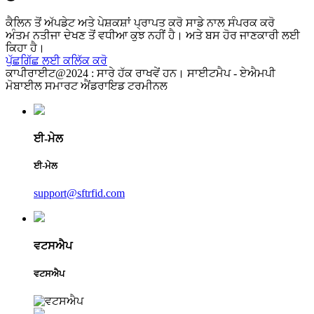
ਕੈਲਿਨ ਤੋਂ ਅੱਪਡੇਟ ਅਤੇ ਪੇਸ਼ਕਸ਼ਾਂ ਪ੍ਰਾਪਤ ਕਰੋ ਸਾਡੇ ਨਾਲ ਸੰਪਰਕ ਕਰੋ
ਅੰਤਮ ਨਤੀਜਾ ਦੇਖਣ ਤੋਂ ਵਧੀਆ ਕੁਝ ਨਹੀਂ ਹੈ। ਅਤੇ ਬਸ ਹੋਰ ਜਾਣਕਾਰੀ ਲਈ
ਕਿਹਾ ਹੈ।
ਪੁੱਛਗਿੱਛ ਲਈ ਕਲਿੱਕ ਕਰੋ
ਕਾਪੀਰਾਈਟ@2024 : ਸਾਰੇ ਹੱਕ ਰਾਖਵੇਂ ਹਨ। ਸਾਈਟਮੈਪ - ਏਐਮਪੀ
ਮੋਬਾਈਲ ਸਮਾਰਟ ਐਂਡਰਾਇਡ ਟਰਮੀਨਲ
ਈ-ਮੇਲ
ਈ-ਮੇਲ
support@sftrfid.com
ਵਟਸਐਪ
ਵਟਸਐਪ