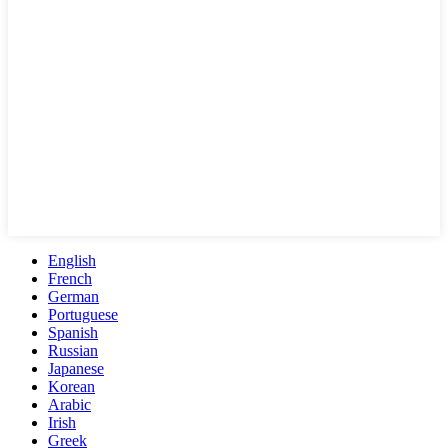
English
French
German
Portuguese
Spanish
Russian
Japanese
Korean
Arabic
Irish
Greek