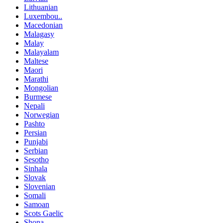
Lithuanian
Luxembou..
Macedonian
Malagasy
Malay
Malayalam
Maltese
Maori
Marathi
Mongolian
Burmese
Nepali
Norwegian
Pashto
Persian
Punjabi
Serbian
Sesotho
Sinhala
Slovak
Slovenian
Somali
Samoan
Scots Gaelic
Shona