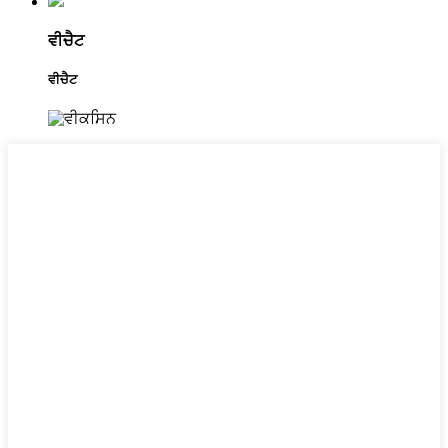
ਵੀਚੈਟ
ਵੀਚੈਟ