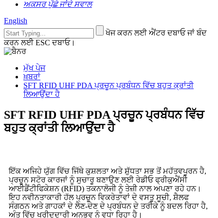
ਅਕਸਰ ਪੁੱਛੇ ਜਾਂਦੇ ਸਵਾਲ
English
ਖੋਜ ਕਰਨ ਲਈ ਐਂਟਰ ਦਬਾਓ ਜਾਂ ਬੰਦ
ਕਰਨ ਲਈ ESC ਦਬਾਓ।
ਮੁੱਖ ਪੇਜ
ਖ਼ਬਰਾਂ
SFT RFID UHF PDA ਪ੍ਰਚੂਨ ਪ੍ਰਬੰਧਨ ਵਿੱਚ ਬਹੁਤ ਕ੍ਰਾਂਤੀ
ਲਿਆਉਂਦਾ ਹੈ
SFT RFID UHF PDA ਪ੍ਰਚੂਨ ਪ੍ਰਬੰਧਨ ਵਿੱਚ
ਬਹੁਤ ਕ੍ਰਾਂਤੀ ਲਿਆਉਂਦਾ ਹੈ
ਇੱਕ ਅਜਿਹੇ ਯੁੱਗ ਵਿੱਚ ਜਿੱਥੇ ਕੁਸ਼ਲਤਾ ਅਤੇ ਸ਼ੁੱਧਤਾ ਸਭ ਤੋਂ ਮਹੱਤਵਪੂਰਨ ਹੈ,
ਪ੍ਰਚੂਨ ਸਟੋਰ ਕਾਰਜਾਂ ਨੂੰ ਸੁਚਾਰੂ ਬਣਾਉਣ ਲਈ ਰੇਡੀਓ ਫ੍ਰੀਕੁਐਂਸੀ
ਆਈਡੈਂਟੀਫਿਕੇਸ਼ਨ (RFID) ਤਕਨਾਲੋਜੀ ਨੂੰ ਤੇਜ਼ੀ ਨਾਲ ਅਪਣਾ ਰਹੇ ਹਨ।
ਇਹ ਨਵੀਨਤਾਕਾਰੀ ਹੱਲ ਪ੍ਰਚੂਨ ਵਿਕਰੇਤਾਵਾਂ ਦੇ ਵਸਤੂ ਸੂਚੀ, ਸ਼ੈਲਫ
ਸੰਗਠਨ ਅਤੇ ਗਾਹਕਾਂ ਦੇ ਲੈਣ-ਦੇਣ ਦੇ ਪ੍ਰਬੰਧਨ ਦੇ ਤਰੀਕੇ ਨੂੰ ਬਦਲ ਰਿਹਾ ਹੈ,
ਅੰਤ ਵਿੱਚ ਖਰੀਦਦਾਰੀ ਅਨੁਭਵ ਨੂੰ ਵਧਾ ਰਿਹਾ ਹੈ।