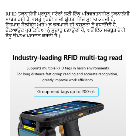
RFID ਤਕਨਾਲੋਜੀ ਪ੍ਰਚੂਨ ਸਟੋਰਾਂ ਲਈ ਇੱਕ ਪਰਿਵਰਤਨਸ਼ੀਲ ਤਕਨਾਲੋਜੀ
ਸਾਬਤ ਹੋਈ ਹੈ, ਵਸਤੂ ਪ੍ਰਬੰਧਨ ਦੀ ਸ਼ੁੱਧਤਾ ਵਿੱਚ ਸੁਧਾਰ ਕਰਦੀ ਹੈ,
ਉਤਪਾਦ ਸ਼ੈਲਫਿੰਗ ਅਤੇ ਮੁੜ ਭਰਪਾਈ ਦੀ ਕੁਸ਼ਲਤਾ ਨੂੰ ਵਧਾਉਂਦੀ ਹੈ,
ਚੈੱਕਆਉਟ ਪ੍ਰਕਿਰਿਆ ਨੂੰ ਸੁਚਾਰੂ ਬਣਾਉਂਦੀ ਹੈ, ਅਤੇ ਇੱਕ ਮਜ਼ਬੂਤ ​​ਚੋਰੀ-
ਰੋਕੂ ਉਪਾਅ ਪ੍ਰਦਾਨ ਕਰਦੀ ਹੈ।