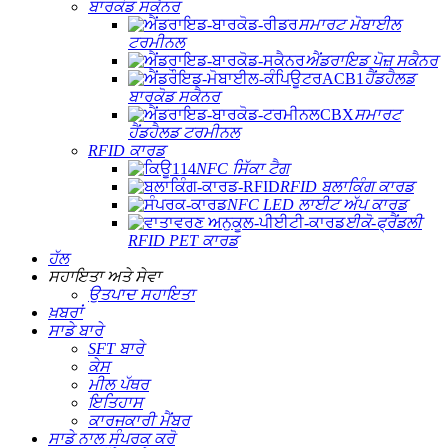
ਬਾਰਕੋਡ ਸਕੈਨਰ
ਸਮਾਰਟ ਮੋਬਾਈਲ
ਟਰਮੀਨਲ
ਐਂਡਰਾਇਡ ਪੋਜ਼ ਸਕੈਨਰ
ਹੈਂਡਹੈਲਡ
ਬਾਰਕੋਡ ਸਕੈਨਰ
ਸਮਾਰਟ
ਹੈਂਡਹੈਲਡ ਟਰਮੀਨਲ
RFID ਕਾਰਡ
NFC ਸਿੱਕਾ ਟੈਗ
RFID ਬਲਾਕਿੰਗ ਕਾਰਡ
NFC LED ਲਾਈਟ ਅੱਪ ਕਾਰਡ
ਈਕੋ-ਫ੍ਰੈਂਡਲੀ
RFID PET ਕਾਰਡ
ਹੱਲ
ਸਹਾਇਤਾ ਅਤੇ ਸੇਵਾ
ਉਤਪਾਦ ਸਹਾਇਤਾ
ਖ਼ਬਰਾਂ
ਸਾਡੇ ਬਾਰੇ
SFT ਬਾਰੇ
ਕੇਸ
ਮੀਲ ਪੱਥਰ
ਇਤਿਹਾਸ
ਕਾਰਜਕਾਰੀ ਮੈਂਬਰ
ਸਾਡੇ ਨਾਲ ਸੰਪਰਕ ਕਰੋ