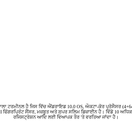
ਾਲਾ ਟਰਮੀਨਲ ਹੈ ਜਿਸ ਵਿੱਚ ਐਂਡਰਾਇਡ 10.0 OS, ਔਕਟਾ-ਕੋਰ ਪ੍ਰੋਸੈਸਰ (4+64
ਿੰਗਰਪ੍ਰਿੰਟ ਸੈਂਸਰ, ਮਜ਼ਬੂਤ ​​ਅਤੇ ਸੁਪਰ ਸਲਿਮ ਡਿਜ਼ਾਈਨ ਹੈ। ਵਿੰਡੋ 10 ਅਧ
ਰਜਿਸਟ੍ਰੇਸ਼ਨ ਆਦਿ ਲਈ ਵਿਆਪਕ ਤੌਰ 'ਤੇ ਵਰਤਿਆ ਜਾਂਦਾ ਹੈ।