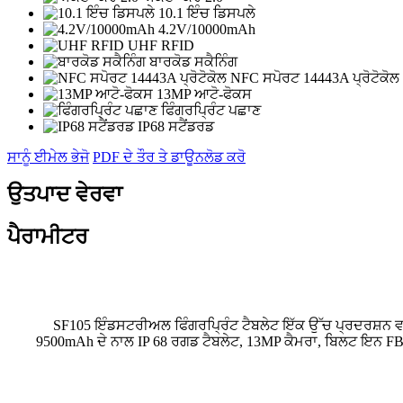
10.1 ਇੰਚ ਡਿਸਪਲੇ
4.2V/10000mAh
UHF RFID
ਬਾਰਕੋਡ ਸਕੈਨਿੰਗ
NFC ਸਪੋਰਟ 14443A ਪ੍ਰੋਟੋਕੋਲ
13MP ਆਟੋ-ਫੋਕਸ
ਫਿੰਗਰਪ੍ਰਿੰਟ ਪਛਾਣ
IP68 ਸਟੈਂਡਰਡ
ਸਾਨੂੰ ਈਮੇਲ ਭੇਜੋ
PDF ਦੇ ਤੌਰ ਤੇ ਡਾਊਨਲੋਡ ਕਰੋ
ਉਤਪਾਦ ਵੇਰਵਾ
ਪੈਰਾਮੀਟਰ
SF105 ਇੰਡਸਟਰੀਅਲ ਫਿੰਗਰਪ੍ਰਿੰਟ ਟੈਬਲੇਟ ਇੱਕ ਉੱਚ ਪ੍ਰਦਰਸ਼ਨ ਵ
9500mAh ਦੇ ਨਾਲ IP 68 ਰਗਡ ਟੈਬਲੇਟ, 13MP ਕੈਮਰਾ, ਬਿਲਟ ਇਨ FBI ਫ