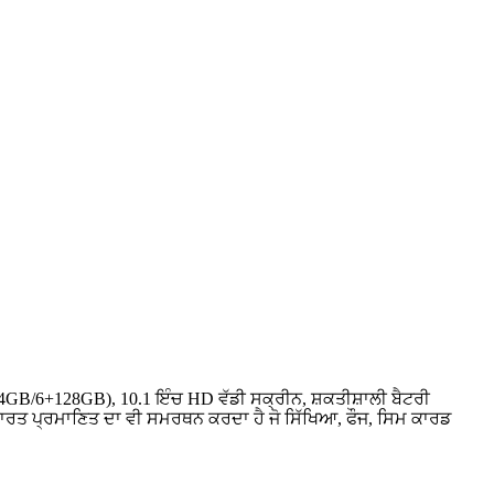
GB/6+128GB), 10.1 ਇੰਚ HD ਵੱਡੀ ਸਕ੍ਰੀਨ, ਸ਼ਕਤੀਸ਼ਾਲੀ ਬੈਟਰੀ
ਿਕਾਰਤ ਪ੍ਰਮਾਣਿਤ ਦਾ ਵੀ ਸਮਰਥਨ ਕਰਦਾ ਹੈ ਜੋ ਸਿੱਖਿਆ, ਫੌਜ, ਸਿਮ ਕਾਰਡ