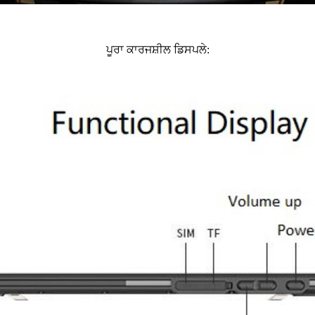
ਪੂਰਾ ਕਾਰਜਸ਼ੀਲ ਡਿਸਪਲੇ: