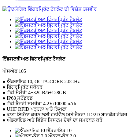
ਇੰਡਸਟਰੀਅਲ ਫਿੰਗਰਪ੍ਰਿੰਟ ਟੈਬਲੇਟ
ਐਸਐਫ 105
● ਐਂਡਰਾਇਡ 10, OCTA-CORE 2.0GHz
● ਫਿੰਗਰਪ੍ਰਿੰਟ ਸਕੈਨਰ
● ਵੱਡੀ ਮੈਮੋਰੀ 4+32GB/6+128GB
● IP68 ਸਟੈਂਡਰਡ
● ਵੱਡੀ ਬੈਟਰੀ ਸਮਰੱਥਾ 4.2V/10000mAh
● UHF RFID ਪੜ੍ਹਨਾ ਅਤੇ ਲਿਖਣਾ
● ਡਾਟਾ ਇਕੱਠਾ ਕਰਨ ਲਈ ਹਨੀਵੈੱਲ ਅਤੇ ਜ਼ੈਬਰਾ 1D/2D ਬਾਰਕੋਡ ਰੀਡਰ
● ਐਂਡਰਾਇਡ ਅਤੇ ਵਿੰਡੋਜ਼ ਸਿਸਟਮ ਦੋਵਾਂ ਦਾ ਸਮਰਥਨ ਕਰੋ
ਐਂਡਰਾਇਡ 10
ਔਕਟਾ-ਕੋਰ 2.0