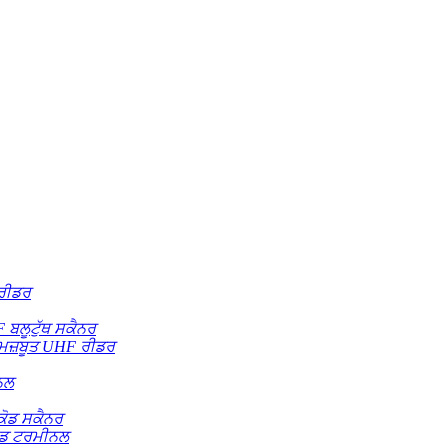
 ਰੀਡਰ
ਬਲੂਟੁੱਥ ਸਕੈਨਰ
ਜ਼ਬੂਤ ​​UHF ਰੀਡਰ
ਨਲ
ਕੋਡ ਸਕੈਨਰ
ਲਡ ਟਰਮੀਨਲ