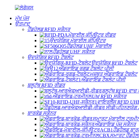
ਮੁੱਖ ਪੇਜ
ਉਤਪਾਦ
ਹੈਂਡਹੇਲਡ RFID ਸਕੈਨਰ
ਮੋਬਾਈਲ ਕੰਪਿਊਟਰ ਰੀਡਰ
ਉਦਯੋਗਿਕ ਮੋਬਾਈਲ ਕੰਪਿਊਟਰ
ਹੈਂਡਹੇਲਡ UHF ਮੋਬਾਈਲ
ਹੈਂਡਹੇਲਡ UHF ਸਕੈਨਰ
ਉਦਯੋਗਿਕ RFID ਟੈਬਲੇਟ
ਉਦਯੋਗਿਕ RFID ਟੈਬਲੇਟ
ਐਂਡਰਾਇਡ ਰਗਡ ਟੈਬਲੇਟ ਪੀਸੀ
ਮਜ਼ਬੂਤ ​​ਐਂਡਰਾਇਡ ਟੈਬਲੇਟ
ਐਂਡਰਾਇਡ ਟੈਬਲੇਟ ਪੀਸੀ
ਬਲੂਟੁੱਥ RFID ਰੀਡਰ
ਬਲੂਟੁੱਥ RFID ਵਾਚ
Uhf RFID ਸਕੈਨਰ
ਵਾਇਰਲੈੱਸ RFID UHF 
ਪਹਿਨਣਯੋਗ ਮ
ਬਾਰਕੋਡ ਸਕੈਨਰ
ਸਮਾਰਟ ਮੋਬਾਈਲ ਟਰਮੀ
ਐਂਡਰਾਇਡ ਪੋਜ਼ ਸਕੈਨਰ
ਹੈਂਡਹੈਲਡ ਬਾਰ
ਸਮਾਰਟ ਹੈਂਡਹੈ